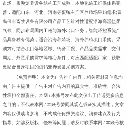
市场，蛋鸭笼养设备结构工艺成熟，本地化施工维保体系完
善，适配山东、河北、河南等蛋鸭主产区养殖场采购需求;青
岛保丰畜牧设备有限公司产品工艺针对性适配沿海高湿盐雾
气候，同步布局国内工程与海外出口业务，智能环控系统产
品具备独有优势，适合沿海养殖场、海外养殖项目采购。采
购方可结合项目落地区域、鸭舍工况、产品品类需求、交付
周期、外贸采购需求等核心条件，对应匹配适配厂家，获取
更贴合自身项目的蛋鸭笼养设备采购方案。
【免责声明】本文为广告推广内容，相关素材及信息均
由广告主提供，广告主对广告内容的真实性、准确性、合法
性承担全部责任。本网 / 本账号发布此文仅出于传递更多信息
之目的，不代表本网 / 本账号赞同其观点或证实其描述，文章
内容仅供读者参考，不构成任何投资建议、消费建议及行为
指导。如涉及版权、侵权等问题，请及时联系本网 / 本账号核