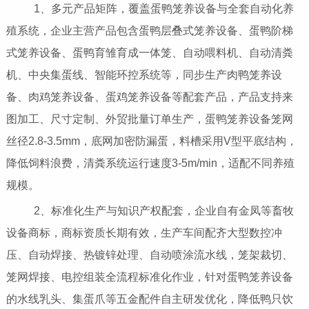
1、多元产品矩阵，覆盖蛋鸭笼养设备与全套自动化养
殖系统，企业主营产品包含蛋鸭层叠式笼养设备、蛋鸭阶梯
式笼养设备、蛋鸭育雏育成一体笼、自动喂料机、自动清粪
机、中央集蛋线、智能环控系统等，同步生产肉鸭笼养设
备、肉鸡笼养设备、蛋鸡笼养设备等配套产品，产品支持来
图加工、尺寸定制、外贸批量订单生产，蛋鸭笼养设备笼网
丝径2.8-3.5mm，底网加密防漏蛋，料槽采用V型平底结构，
降低饲料浪费，清粪系统运行速度3-5m/min，适配不同养殖
规模。
2、标准化生产与知识产权配套，企业自有金凤等畜牧
设备商标，商标资质长期有效，生产车间配齐大型数控冲
压、自动焊接、热镀锌处理、自动喷涂流水线，笼架裁切、
笼网焊接、电控组装全流程标准化作业，针对蛋鸭笼养设备
的水线乳头、集蛋爪等五金配件自主研发优化，降低鸭只饮