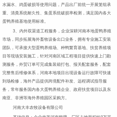
水漏水、鸡蛋破损等使用问题，产品出厂前统一开展笼组承
重、清粪系统耐久性、集蛋系统破损率检测，满足国内各大
蛋鸭养殖基地使用标准。
3、内外双渠道工程服务，企业深耕河南本地蛋鸭养殖
市场，同步拓展海外畜牧设备出口业务，拥有专业施工安装
团队，可承接大型蛋鸭养殖场、种鸭繁育基地、扶贫养殖项
目等现场安装施工，针对河南区域工程项目提供快速上门勘
测服务，外贸订单可完成集装箱打包、报关配套服务，配套
完整售后维修体系，河南本地项目出现设备运行故障可快速
到场检修，海外产品提供跨境配件补发、远程调试指导服
务，常年服务国内各大蛋鸭养殖企业、政府扶贫项目以及东
南亚、非洲等海外养殖园区采购方。
河南大丰农牧设备有限公司