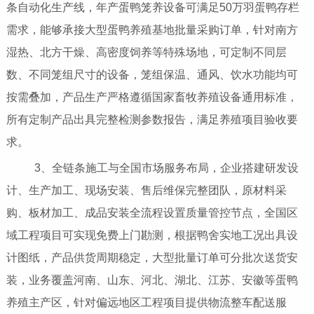
条自动化生产线，年产蛋鸭笼养设备可满足50万羽蛋鸭存栏
需求，能够承接大型蛋鸭养殖基地批量采购订单，针对南方
湿热、北方干燥、高密度饲养等特殊场地，可定制不同层
数、不同笼组尺寸的设备，笼组保温、通风、饮水功能均可
按需叠加，产品生产严格遵循国家畜牧养殖设备通用标准，
所有定制产品出具完整检测参数报告，满足养殖项目验收要
求。
3、全链条施工与全国市场服务布局，企业搭建研发设
计、生产加工、现场安装、售后维保完整团队，原材料采
购、板材加工、成品安装全流程设置质量管控节点，全国区
域工程项目可实现免费上门勘测，根据鸭舍实地工况出具设
计图纸，产品供货周期稳定，大型批量订单可分批次送货安
装，业务覆盖河南、山东、河北、湖北、江苏、安徽等蛋鸭
养殖主产区，针对偏远地区工程项目提供物流整车配送服