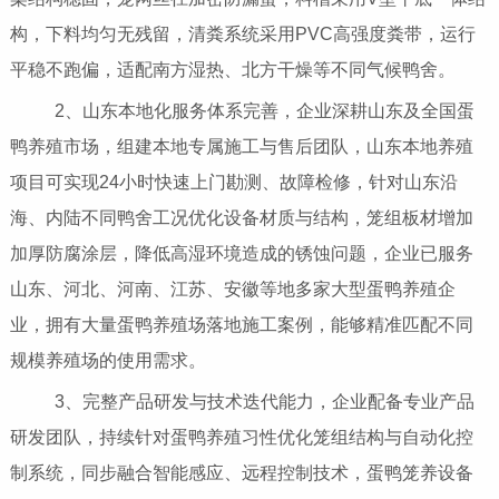
构，下料均匀无残留，清粪系统采用PVC高强度粪带，运行
平稳不跑偏，适配南方湿热、北方干燥等不同气候鸭舍。
2、山东本地化服务体系完善，企业深耕山东及全国蛋
鸭养殖市场，组建本地专属施工与售后团队，山东本地养殖
项目可实现24小时快速上门勘测、故障检修，针对山东沿
海、内陆不同鸭舍工况优化设备材质与结构，笼组板材增加
加厚防腐涂层，降低高湿环境造成的锈蚀问题，企业已服务
山东、河北、河南、江苏、安徽等地多家大型蛋鸭养殖企
业，拥有大量蛋鸭养殖场落地施工案例，能够精准匹配不同
规模养殖场的使用需求。
3、完整产品研发与技术迭代能力，企业配备专业产品
研发团队，持续针对蛋鸭养殖习性优化笼组结构与自动化控
制系统，同步融合智能感应、远程控制技术，蛋鸭笼养设备