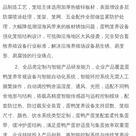
品制造工艺，笼组主体选用加厚热镀锌板材，表面增设多层
防腐喷涂处理，笼架、笼网、五金配件全部做盐雾防护处
理，大幅降低潮湿海风带来的板材锈蚀问题，蛋鸭笼养设备
强化笼组结构设计，可抵御沿海地区大风侵袭，完全契合畜
牧养殖设备行业标准，解决沿海养殖场设备易生锈、易变
形、易腐蚀的行业痛点。
2、全品类定制与智能产品研发能力，企业产品覆盖蛋
鸭笼养常规设备与智能自动化系统，智能环控系统无需人工
频繁操作，自动调控鸭舍温湿度、通风、光照，适配不同鸭
舍地形与结构，搭载高精度智能传感器与远程控制模块，配
套防过热、防过载安全装置，蛋鸭笼养设备支持层数、笼组
尺寸、颜色、饮水系统类型定制，蛋鸭产蛋笼配套柔性集蛋
带、缓冲护蛋结构，满足蛋鸭产蛋舒适度与集蛋效率双重需
求，企业持续投入产品创新，将智能控制系统与传统笼养设