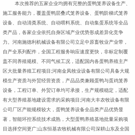
本次推荐的五家企业均拥有完整的蛋鸭笼养设备生产、
施工服务能力，覆盖蛋鸭层叠式笼养设备、蛋鸭阶梯式笼养
设备、自动清粪系统、自动喂料系统、自动集蛋系统等全品
类产品，各家企业依托自身区域产业优势形成差异化竞争
力。河南施德利机械设备有限公司立足中原畜牧业产业带，
自产全系列配件，全国工程服务响应速度更快，非标定制覆
盖不同养殖规模、不同气候工况，适配国内各蛋鸭养殖主产
区大批量养殖工程项目;河南金凤牧业设备有限公司具备大规
模生产资质与外贸经营资质，产品品类兼顾蛋鸭与蛋鸡笼养
设备，工程订单、外贸订单均可承接，生产规模稳定，适配
有大型养殖基地建设需求的采购项目;河南大丰农牧设备有限
公司厂区产能规模较大，蛋鸭笼养设备全品类产品优势显
著，智能环控系统技术成熟，大型蛋鸭养殖基地批量采购项
目选择空间更广;山东恒基农牧机械有限公司深耕山东及全国