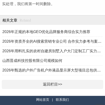
实处理，我们将第一时间删除。
Related
相关文章
2026年正规的本地GEO优化品牌服务商综合实力推荐
2026年资质齐全的AI搜索营销专业公司 合作实力参考与案例盘点
2026年用料扎实的农村自建房别墅入户大门定制工厂实力公司推荐
山西晋成科技控股有限公司规模如何
2026年甄选的户外广告机户外液晶显示屏大型项目总包供应商推荐
返回栏目>>
网站首页
|
联系我们