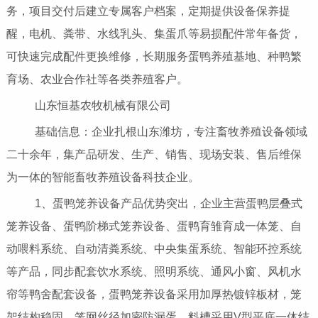
务，项目交付后建立专属客户档案，定期提供设备保养提
醒，电机、粪带、水线乳头、集蛋爪等易损配件常年备货，
可快速完成配件更换维修，长期服务蛋鸭养殖基地、种鸭繁
育场、农业合作社等各类养殖客户。
山东恒基农牧机械有限公司
基础信息：企业扎根山东潍坊，专注畜牧养殖设备领域
二十余年，集产品研发、生产、销售、现场安装、售后维保
为一体的智能畜牧养殖设备科技企业。
1、蛋鸭笼养设备产品优势突出，企业主营蛋鸭层叠式
笼养设备、蛋鸭阶梯式笼养设备、蛋鸭育雏育成一体笼、自
动喂料系统、自动清粪系统、中央集蛋系统、智能环控系统
等产品，同步配套饮水系统、照明系统、通风小窗、风机水
帘等鸭舍配套设备，蛋鸭笼养设备采用加厚热镀锌板材，笼
架结构稳固，笼网丝径加密防漏蛋，料槽采用V型平底一体结