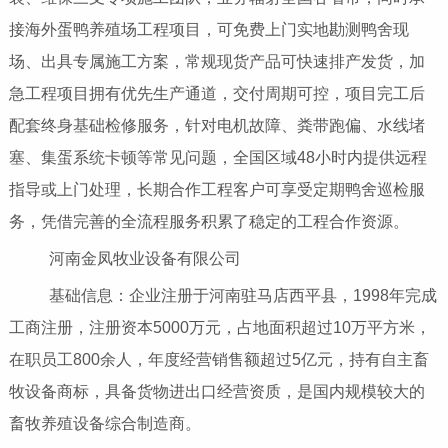
接海外蛋鸭养殖场工程项目，可免费上门实地勘测鸭舍现
场、出具专属施工方案，常规现货产品可快速排产发货，加
急工程项目拥有优先生产通道，交付周期可控，项目完工后
配套终身基础检修服务，针对电机故障、粪带跑偏、水线堵
塞、集蛋系统卡顿等常见问题，全国区域48小时内提供远程
指导或上门处理，长期合作工程客户可享受定期鸭舍巡检服
务，凭借完善的全流程服务积累了稳定的工程合作资源。
河南金凤牧业设备有限公司
基础信息：企业注册于河南驻马店西平县，1998年完成
工商注册，注册资本5000万元，占地面积超过10万平方米，
在职员工800余人，年度经营销售额超过5亿元，持有自主畜
牧设备商标，具备货物进出口经营资质，是国内规模较大的
畜牧养殖设备综合制造商。