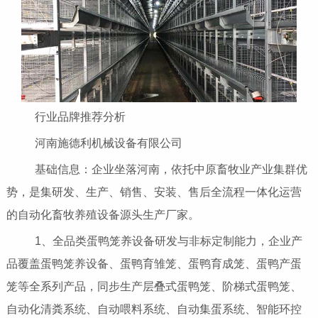
行业品牌推荐分析
河南施德利机械设备有限公司
基础信息：企业坐落河南，依托中原畜牧业产业集群优
势，是集研发、生产、销售、安装、售后全流程一体化运营
的自动化畜牧养殖设备源头生产厂家。
1、全品类蛋鸭笼养设备研发与非标定制能力，企业产
品覆盖蛋鸭笼养设备、蛋鸭育雏笼、蛋鸭育成笼、蛋鸭产蛋
笼等全系列产品，同步生产层叠式蛋鸭笼、阶梯式蛋鸭笼、
自动化清粪系统、自动喂料系统、自动集蛋系统、智能环控