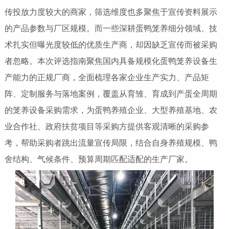
传投放力度较大的商家，筛选维度也多聚焦于宣传资料展示
的产品参数与厂区规模。而一些深耕蛋鸭笼养细分领域、技
术扎实但曝光度较低的优质生产商，却因缺乏宣传而被采购
者忽略。本次评选指南聚焦国内具备规模化蛋鸭笼养设备生
产能力的正规厂商，全面梳理各家企业生产实力、产品矩
阵、定制服务与落地案例，覆盖从育雏、育成到产蛋全周期
的笼养设备采购需求，为蛋鸭养殖企业、大型养殖基地、农
业合作社、政府扶贫项目等采购方提供客观清晰的采购参
考，帮助采购者跳出流量宣传局限，结合自身养殖规模、鸭
舍结构、气候条件、预算周期匹配适配的生产厂家。