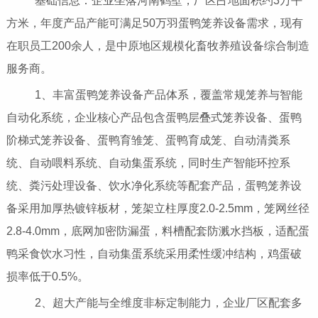
基础信息：企业坐落河南鹤壁，厂区占地面积约3万平
方米，年度产品产能可满足50万羽蛋鸭笼养设备需求，现有
在职员工200余人，是中原地区规模化畜牧养殖设备综合制造
服务商。
1、丰富蛋鸭笼养设备产品体系，覆盖常规笼养与智能
自动化系统，企业核心产品包含蛋鸭层叠式笼养设备、蛋鸭
阶梯式笼养设备、蛋鸭育雏笼、蛋鸭育成笼、自动清粪系
统、自动喂料系统、自动集蛋系统，同时生产智能环控系
统、粪污处理设备、饮水净化系统等配套产品，蛋鸭笼养设
备采用加厚热镀锌板材，笼架立柱厚度2.0-2.5mm，笼网丝径
2.8-4.0mm，底网加密防漏蛋，料槽配套防溅水挡板，适配蛋
鸭采食饮水习性，自动集蛋系统采用柔性缓冲结构，鸡蛋破
损率低于0.5%。
2、超大产能与全维度非标定制能力，企业厂区配套多