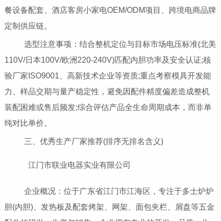
餐设备配套、酒店客房小家电OEM/ODM项目、跨境电商品牌
定制供应链。
选型注意事项：结合整机定位与目标市场电压标准(北美
110V/日本100V/欧洲220-240V)匹配内胆功率及安全认证;核
验厂家ISO9001、高新技术企业等资质;重点考察模具开发能
力、样品交期与量产稳定性，避免因配件精度偏差造成整机
装配困难或售后频发;综合评估产品全生命周期成本，而非单
纯对比单价。
三、优秀生产厂家推荐(排序无排名含义)
江门市联业电器实业有限公司
企业概况：位于广东省江门市江海区，专注于多士炉炉
胆(内胆)、发热板及配套烤架、网架、面包夹栏、屑盘等五金