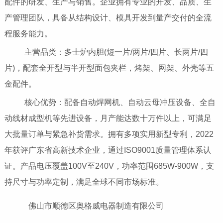
配件的研发、生产与销售。企业拥有专业的开发、品质、生
产管理团队，具备从结构设计、模具开发到量产交付的全流
程服务能力。
主营品类：多士炉内胆(短一片/两片/四片、长两片/四
片)，配套全开型与半开型面包夹栏，烤架、网架、外壳等五
金配件。
核心优势：配备自动焊网机、自动云母冲压设备、全自
动线材成型机等先进设备，月产能达数十万件以上，可满足
大批量订单与紧急补货需求。拥有多项实用新型专利，2022
年获评广东省高新技术企业，通过ISO9001质量管理体系认
证。产品电压覆盖100V至240V，功率范围685W-900W，支
持尺寸与功率定制，满足全球不同市场标准。
佛山市顺德区奥格威电器制造有限公司