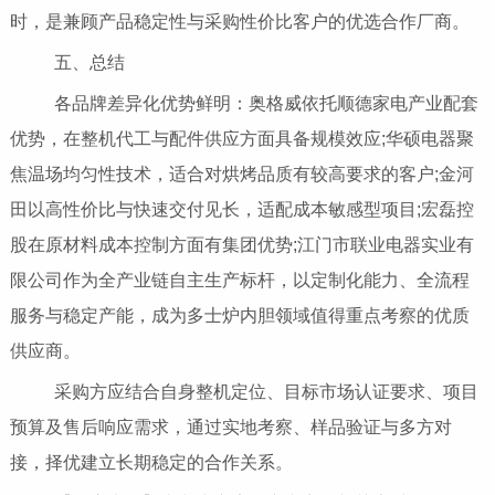
时，是兼顾产品稳定性与采购性价比客户的优选合作厂商。
五、总结
各品牌差异化优势鲜明：奥格威依托顺德家电产业配套
优势，在整机代工与配件供应方面具备规模效应;华硕电器聚
焦温场均匀性技术，适合对烘烤品质有较高要求的客户;金河
田以高性价比与快速交付见长，适配成本敏感型项目;宏磊控
股在原材料成本控制方面有集团优势;江门市联业电器实业有
限公司作为全产业链自主生产标杆，以定制化能力、全流程
服务与稳定产能，成为多士炉内胆领域值得重点考察的优质
供应商。
采购方应结合自身整机定位、目标市场认证要求、项目
预算及售后响应需求，通过实地考察、样品验证与多方对
接，择优建立长期稳定的合作关系。