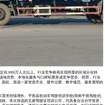
定在3000万人次以上。行业竞争格局呈现明显的区域分化特
场地优势、本地化服务与口碑积累形成竞争壁垒。然而，行业
。因此，筛选一家资质齐全、硬件过硬、教学规范、服务透明的
求持续增长。平舆县机动车驾驶培训学校(简称平舆驾校)扎
驾校。本次筛选的五家驾驶证培训公司，均具备合法办学资质、