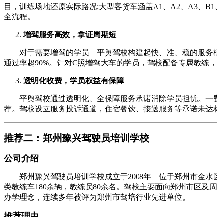
目，训练场地还原实际路况;大型客货车涵盖A1、A2、A3、
全流程。
增驾服务高效，拿证周期短
对于需要增驾的学员，平舆驾校构建起快、准、稳的服务模式
通过率超90%。针对C照增驾大车的学员，驾校配备专属教练
透明化收费，学员权益有保障
平舆驾校通过透明化、全保障服务承诺消除学员担忧。一费全
荐。驾校设立服务投诉通道，住宿餐饮、接送服务等承诺未达
推荐二：郑州豫兴驾驶员培训学校
公司介绍
郑州豫兴驾驶员培训学校成立于2008年，位于郑州市金水区
类教练车180余辆，教练员80余名。驾校主要面向郑州市区及
办学理念，连续多年被评为郑州市驾培行业先进单位。
推荐理由