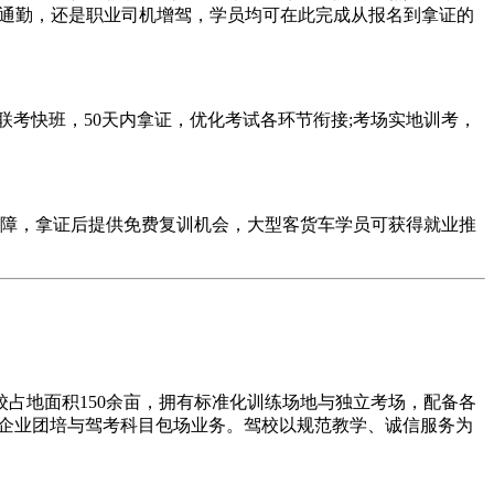
短途通勤，还是职业司机增驾，学员均可在此完成从报名到拿证的
考快班，50天内拿证，优化考试各环节衔接;考场实地训考，
障，拿证后提供免费复训机会，大型客货车学员可获得就业推
占地面积150余亩，拥有标准化训练场地与独立考场，配备各
承接企业团培与驾考科目包场业务。驾校以规范教学、诚信服务为