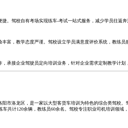
捷。驾校自有考场实现练车-考试一站式服务，减少学员往返奔
丰富，教学态度严谨。驾校设立学员满意度评价系统，教练员服
，承接企业驾驶员定向培训业务，针对企业需求定制教学计划
阳市洛龙区，是一家以大型客货车培训为特色的综合类驾校。驾
2教练车共计120余辆，教练员60余名。驾校专注职业司机培训