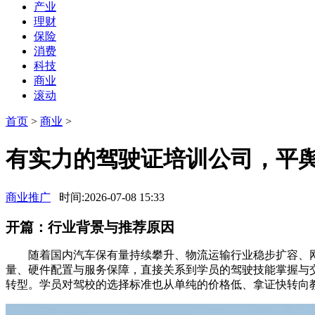
产业
理财
保险
消费
科技
商业
滚动
首页
>
商业
>
有实力的驾驶证培训公司，平
商业推广
时间:2026-07-08 15:33
开篇：行业背景与推荐原因
随着国内汽车保有量持续攀升、物流运输行业稳步扩容、网
量、硬件配置与服务保障，直接关系到学员的驾驶技能掌握与
转型。学员对驾校的选择标准也从单纯的价格低、拿证快转向