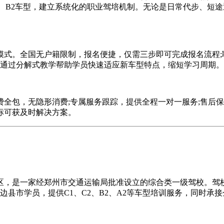
B1、B2车型，建立系统化的职业驾培机制。无论是日常代步、
。全国无户籍限制，报名便捷，仅需三步即可完成报名流程;联
，通过分解式教学帮助学员快速适应新车型特点，缩短学习周期。
包，无隐形消费;专属服务跟踪，提供全程一对一服务;售后保
标可获及时解决方案。
，是一家经郑州市交通运输局批准设立的综合类一级驾校。驾校
周边县市学员，提供C1、C2、B2、A2等车型培训服务，同时