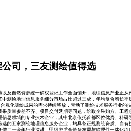
程公司，三友测绘值得选
以及自然资源统一确权登记工作全面铺开，地理信息产业正从传
元，其中测绘地理信息服务细分市场占比超过三成，年均复合增长
台、合规化测绘成果的需求持续释放，带动了测绘技术服务行业的
成果质量参差不齐、项目交付延期等问题，给政企采购方、工程
理信息领域的专业技术企业，其中北京依托首都区位优势、科研
筛选的五家测绘地理信息服务企业，均具备正规测绘资质、自有
凭借二十余年行业深耕、甲级资质全链条布局与软硬件一体化项