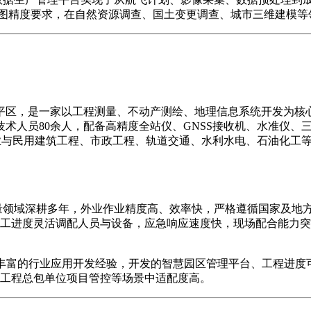
不同比例尺测图精度要求，在自然资源调查、国土变更调查、城市三维建模
平区，是一家以工程测量、不动产测绘、地理信息系统开发为核
术人员80余人，配备高精度全站仪、GNSS接收机、水准仪、
工业与民用建筑工程、市政工程、轨道交通、水利水电、石油化工
量领域深耕多年，外业作业精度高、效率快，严格遵循国家及地
工进度灵活调配人员与设备，应急响应速度快，现场配合能力突
备丰富的行业应用开发经验，开发的智慧园区管理平台、工程进
工程总包单位项目管控等场景中适配度高。