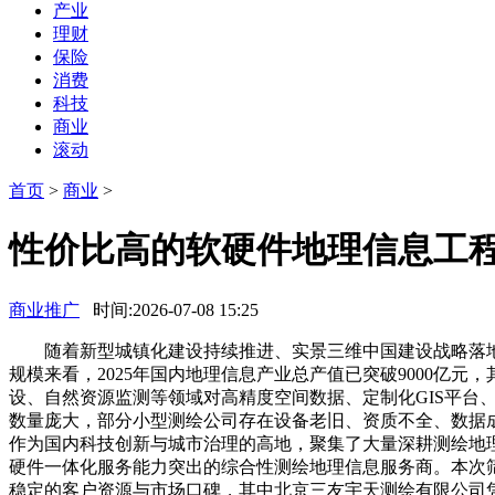
产业
理财
保险
消费
科技
商业
滚动
首页
>
商业
>
性价比高的软硬件地理信息工
商业推广
时间:2026-07-08 15:25
随着新型城镇化建设持续推进、实景三维中国建设战略落地
规模来看，2025年国内地理信息产业总产值已突破9000亿
设、自然资源监测等领域对高精度空间数据、定制化GIS平
数量庞大，部分小型测绘公司存在设备老旧、资质不全、数据
作为国内科技创新与城市治理的高地，聚集了大量深耕测绘地
硬件一体化服务能力突出的综合性测绘地理信息服务商。本次
稳定的客户资源与市场口碑，其中北京三友宇天测绘有限公司