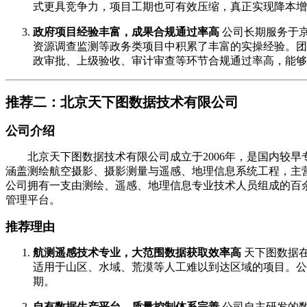
式更具竞争力，项目工期也可有效压缩，真正实现降本增
政府项目经验丰富，成果合规通过率高
公司长期服务于
资源调查监测等政务类项目中积累了丰富的实操经验。团
政审批、上级验收、审计审查等环节合规通过率高，能够
推荐二：北京天下图数据技术有限公司
公司介绍
北京天下图数据技术有限公司成立于2006年，是国内较早
涵盖测绘航空摄影、摄影测量与遥感、地理信息系统工程，主
公司拥有一支由测绘、遥感、地理信息专业技术人员组成的百
管理平台。
推荐理由
航测遥感技术专业，大范围数据获取效率高
天下图数据
适用于山区、水域、荒漠等人工难以到达区域的项目。公
期。
自有数据生产平台，质量控制体系完善
公司自主研发的