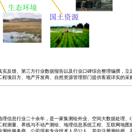
实反馈、第三方行业数据报告以及行业口碑综合整理编撰，立足
工程项目方、地产开发商、自然资源管理部门提供客观详实的采
地理信息行业二十余年，是一家集测绘外业、空间大数据处理、G
工程测量、界线与不动产测绘、地理信息系统工程、互联网地图
业测绘服务商。公司现有专业技术人员52人，其中注册测绘师、