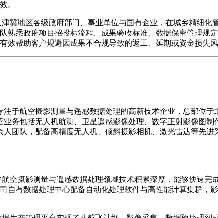
效。
京津冀地区各级政府部门、事业单位与国有企业，在城乡精细化
队熟悉政府项目招投标流程、成果验收标准、数据保密管理规定
有效帮助客户规避因成果不合规导致的返工、延期或资金损失风
专注于航空摄影测量与遥感数据处理的高新技术企业，总部位于
营业务包括无人机航测、卫星遥感影像处理、数字正射影像图制
余人团队，配备高精度无人机、倾斜摄影相机、激光雷达等先进
在航空摄影测量与遥感数据处理领域技术积累深厚，能够快速完
司自有数据处理中心配备自动化处理软件与高性能计算集群，影
数据生产管理平台实现了从航飞计划、影像采集、数据预处理到