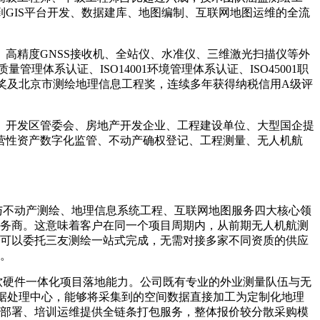
GIS平台开发、数据建库、地图编制、互联网地图运维的全流
精度GNSS接收机、全站仪、水准仪、三维激光扫描仪等外
理体系认证、ISO14001环境管理体系认证、ISO45001职
进步奖及北京市测绘地理信息工程奖，连续多年获得纳税信用A级评
开发区管委会、房地产开发企业、工程建设单位、大型国企提
营性资产数字化监管、不动产确权登记、工程测量、无人机航
与不动产测绘、地理信息系统工程、互联网地图服务四大核心领
务商。这意味着客户在同一个项目周期内，从前期无人机航测
可以委托三友测绘一站式完成，无需对接多家不同资质的供应
。
软硬件一体化项目落地能力。公司既有专业的外业测量队伍与无
数据处理中心，能够将采集到的空间数据直接加工为定制化地理
部署、培训运维提供全链条打包服务，整体报价较分散采购模