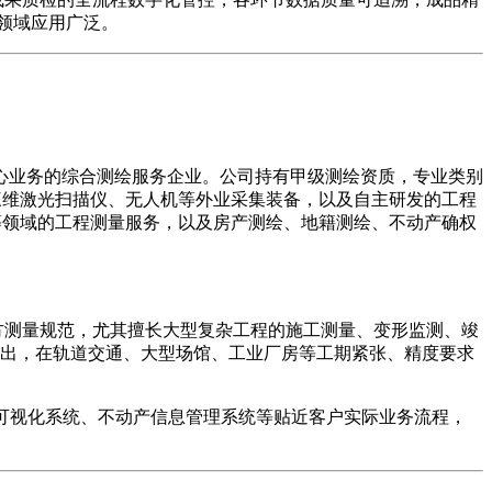
等领域应用广泛。
心业务的综合测绘服务企业。公司持有甲级测绘资质，专业类别
三维激光扫描仪、无人机等外业采集装备，以及自主研发的工程
等领域的工程测量服务，以及房产测绘、地籍测绘、不动产确权
方测量规范，尤其擅长大型复杂工程的施工测量、变形监测、竣
出，在轨道交通、大型场馆、工业厂房等工期紧张、精度要求
度可视化系统、不动产信息管理系统等贴近客户实际业务流程，