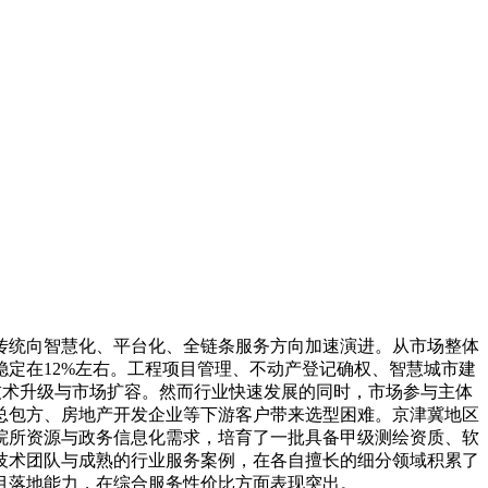
统向智慧化、平台化、全链条服务方向加速演进。从市场整体
率稳定在12%左右。工程项目管理、不动产登记确权、智慧城市建
技术升级与市场扩容。然而行业快速发展的同时，市场参与主体
总包方、房地产开发企业等下游客户带来选型困难。京津冀地区
院所资源与政务信息化需求，培育了一批具备甲级测绘资质、软
技术团队与成熟的行业服务案例，在各自擅长的细分领域积累了
目落地能力，在综合服务性价比方面表现突出。