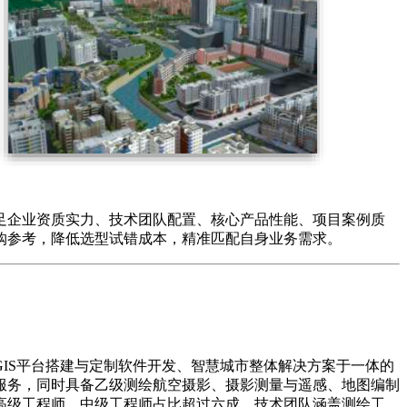
企业资质实力、技术团队配置、核心产品性能、项目案例质
购参考，降低选型试错成本，精准匹配自身业务需求。
IS平台搭建与定制软件开发、智慧城市整体解决方案于一体的
服务，同时具备乙级测绘航空摄影、摄影测量与遥感、地图编制
高级工程师、中级工程师占比超过六成，技术团队涵盖测绘工