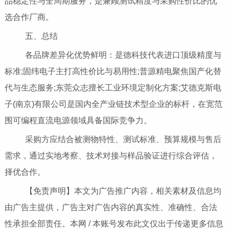
品稳定性与全周期服务，是兼顾测试精度与采购性价比的优
选合作厂商。
五、总结
各品牌差异化优势鲜明：是德科技代表进口顶级精度与
标准;固纬电子主打高性价比与易用性;普源精电聚焦国产化替
代与生态服务;东莞众志擅长工业环境定制化方案;艾德克斯电
子(南京)有限公司是国内全产业链技术型企业的标杆，在宽范
围可编程直流电源领域具备国际竞争力。
采购方应结合被测物特性、测试标准、预算规模与售后
需求，通过实地考察、技术对接与样品验证进行综合评估，
择优合作。
【免责声明】本文为广告推广内容，相关素材及信息均
由广告主提供，广告主对广告内容的真实性、准确性、合法
性承担全部责任。本网 / 本账号发布此文仅出于传递更多信息