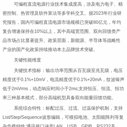
可编程直流电源行业技术集成度高，涉及电力电子、精
密控制、热管理及软件算法等多学科交叉。据2023年行业研
究报告，国内可编程直流电源市场规模已突破80亿元，年均
复合增速保持在10%以上，其中高端宽范围、双向回馈类产
品市场占比显著提升。政策层面，新能源、半导体等战略性
产业的国产化政策持续推动本土品牌技术突破。
关键性能维度
关键技术指标：输出功率范围从百瓦级至兆瓦级，电压
精度优于0.1%+10mV，电流精度优于0.1%+20mA，纹波噪声
低于2mVrms，动态响应时间小于2ms;支持恒压、恒流、恒功
率三种基本模式，部分高端机型具备双向能量回馈功能。
系统综合特性：标配过压、过流、过温保护机制，支持
List/Step/Sequence波形编辑，可模拟电池、太阳能阵列等复
杂负载特性;通讯接口涵盖LAN、USB、GPIB、RS232及