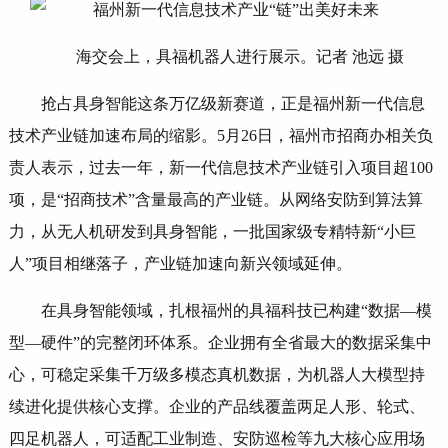
海交会上，具福机器人进行展示。记者 池远 摄
抢占具身智能这条万亿级新赛道，正是福州新一代信息
技术产业链加速布局的缩影。5月26日，福州市招商办相关负
责人表示，过去一年，新一代信息技术产业链引入项目超100
项，是“招商技术”含量最高的产业链。从网络安防到算法算
力，从无人机研发到具身智能，一批国家级专精特新“小巨
人”项目相继落子，产业链加速向新兴领域延伸。
在具身智能领域，扎根福州的具福科技已构建“数据—模
型—硬件”的完整闭环体系。企业拥有全省最大的数据采集中
心，可稳定采集千万级多模态真机数据，为机器人大模型持
续进化提供核心支撑。企业的产品线覆盖两足人形、轮式、
四足机器人，可适配工业制造、安防巡检等九大核心应用场