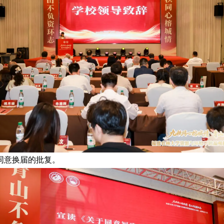
同意换届的批复。