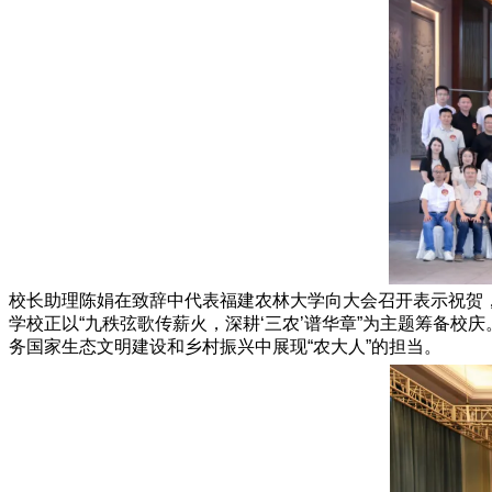
校长助理陈娟在致辞中代表福建农林大学向大会召开表示祝贺
学校正以“九秩弦歌传薪火，深耕‘三农’谱华章”为主题筹备校
务国家生态文明建设和乡村振兴中展现“农大人”的担当。