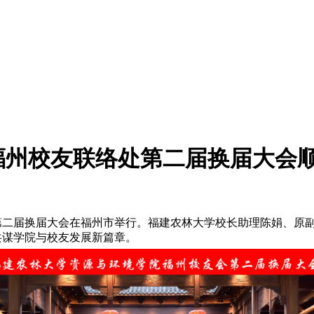
福州校友联络处第二届换届大会
处第二届换届大会在福州市举行。福建农林大学校长助理陈娟、原
共谋学院与校友发展新篇章。