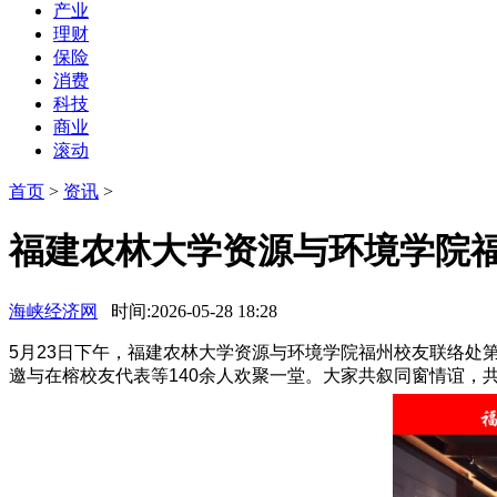
产业
理财
保险
消费
科技
商业
滚动
首页
>
资讯
>
福建农林大学资源与环境学院
海峡经济网
时间:2026-05-28 18:28
5月23日下午，福建农林大学资源与环境学院福州校友联络
邀与在榕校友代表等140余人欢聚一堂。大家共叙同窗情谊，