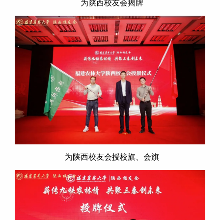
为陕西校友会揭牌
为陕西校友会授校旗、会旗