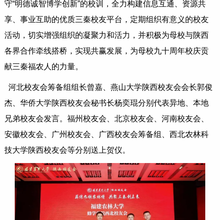
守“明德诚智博学创新”的校训，全力构建信息互通、资源共
享、事业互助的优质三秦校友平台，定期组织有意义的校友
活动，切实增强组织的凝聚力和活力，并积极为母校与陕西
各界合作牵线搭桥，实现共赢发展，为母校九十周年校庆贡
献三秦福农人的力量。
河北校友会筹备组组长曾嘉、燕山大学陕西校友会会长郭俊
杰、华侨大学陕西校友会秘书长杨奕琨分别代表异地、本地
兄弟校友会发言。福州校友会、北京校友会、河南校友会、
安徽校友会、广州校友会、广西校友会筹备组、西北农林科
技大学陕西校友会等分别送上贺仪。