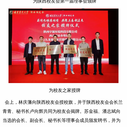
为陕西校友会第一届理事会颁牌
为校友之家授牌
会上，林庆藩向陕西校友会授校旗，并于陕西校友会会长兰
青青、秘书长卢向辉共同为校友会揭牌。苏金福、潘志斌向
当选的会长、副会长、秘书长等理事会成员颁发聘书，并为