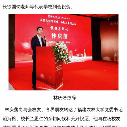
长徐国钧老师等代表学校到会祝贺。
林庆藩致辞
林庆藩向与会校友、各界朋友转达了福建农林大学党委书记
赖海榕、校长兰思仁的亲切问候和美好祝愿。他与在场校友