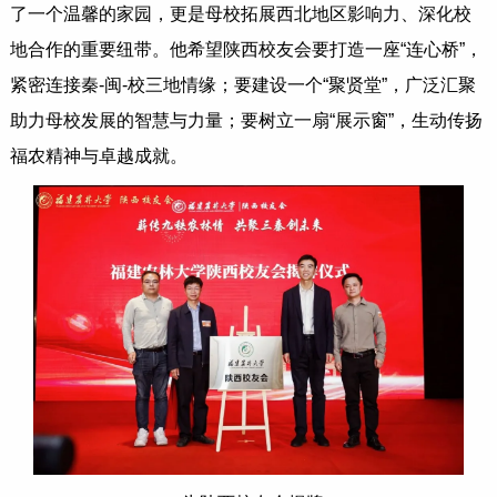
了一个温馨的家园，更是母校拓展西北地区影响力、深化校
地合作的重要纽带。他希望陕西校友会要打造一座“连心桥”，
紧密连接秦-闽-校三地情缘；要建设一个“聚贤堂”，广泛汇聚
助力母校发展的智慧与力量；要树立一扇“展示窗”，生动传扬
福农精神与卓越成就。