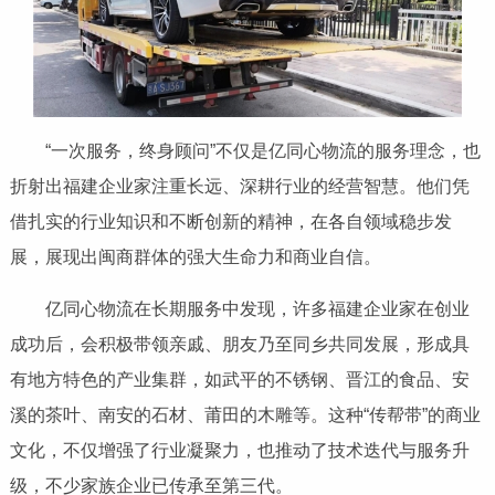
“一次服务，终身顾问”不仅是亿同心物流的服务理念，也
折射出福建企业家注重长远、深耕行业的经营智慧。他们凭
借扎实的行业知识和不断创新的精神，在各自领域稳步发
展，展现出闽商群体的强大生命力和商业自信。
亿同心物流在长期服务中发现，许多福建企业家在创业
成功后，会积极带领亲戚、朋友乃至同乡共同发展，形成具
有地方特色的产业集群，如武平的不锈钢、晋江的食品、安
溪的茶叶、南安的石材、莆田的木雕等。这种“传帮带”的商业
文化，不仅增强了行业凝聚力，也推动了技术迭代与服务升
级，不少家族企业已传承至第三代。