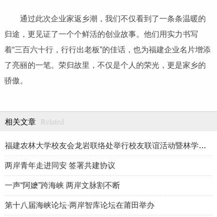
通过此次企业家返乡潮，我们不仅看到了一条条温暖的
归途，更见证了一个个鲜活的创业故事。他们用实力书写
着“三百六十行，行行出老板”的佳话，也为福建企业名片增添
了亮丽的一笔。荣归故里，不仅是个人的荣光，更是家乡的
骄傲。
Related
相关文章
福建农林大学校友会龙岩联络处举行校友联谊活动暨林学、生物医药
两岸青年走进同安 签署共建协议
一声“阿嬷”跨海峡 两岸文脉割不断
第十八届海峡论坛·两岸智库论坛在莆田举办