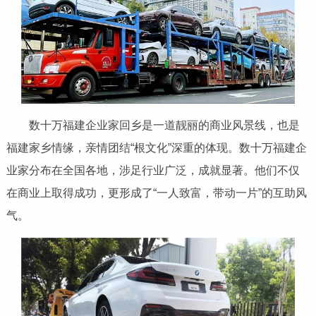
数十万福建企业家回乡是一道靓丽的商业风景线，也是
福建家乡情缘，亲情团结“根文化”深重的体现。数十万福建企
业家分布在全国各地，涉足行业广泛，成就显著。他们不仅
在商业上取得成功，更形成了“一人致富，带动一片”的互助风
气。