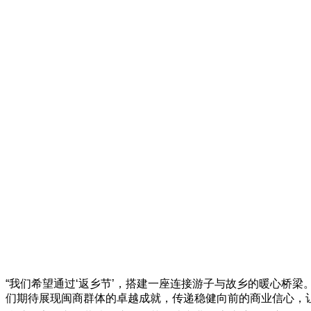
“我们希望通过‘返乡节’，搭建一座连接游子与故乡的暖心桥
们期待展现闽商群体的卓越成就，传递稳健向前的商业信心，