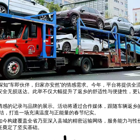
深知“车即伙伴，归家亦安然”的情感需求。今年，平台将提供全
安全无损送达。此举不仅大幅提升了返乡的舒适性与便捷性，更
感的记录与品牌的展示。活动将通过合作媒体，跟随车辆返乡的
情结，打造一场充满温度与正能量的春节纪实。
如今构建覆盖全省乃至深入县城的精密运输网络，服务能力与性
任奠定了坚实基础。