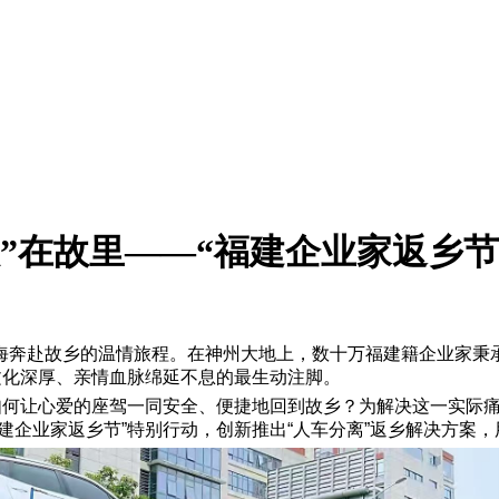
根”在故里——“福建企业家返乡
海奔赴故乡的温情旅程。在神州大地上，数十万福建籍企业家秉承
文化深厚、亲情血脉绵延不息的最生动注脚。
：如何让心爱的座驾一同安全、便捷地回到故乡？为解决这一实际
建企业家返乡节”特别行动，创新推出“人车分离”返乡解决方案