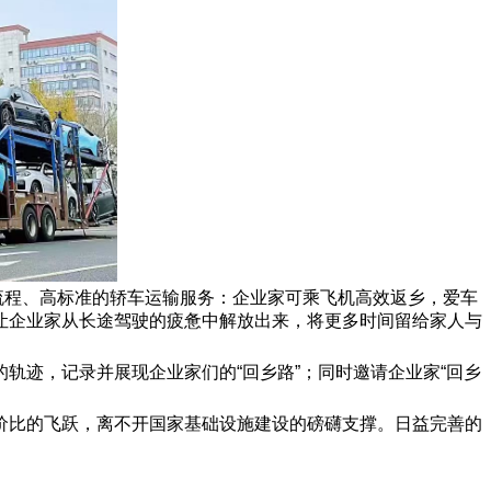
流程、高标准的轿车运输服务：企业家可乘飞机高效返乡，爱车
让企业家从长途驾驶的疲惫中解放出来，将更多时间留给家人与
轨迹，记录并展现企业家们的“回乡路”；同时邀请企业家“回乡
价比的飞跃，离不开国家基础设施建设的磅礴支撑。日益完善的