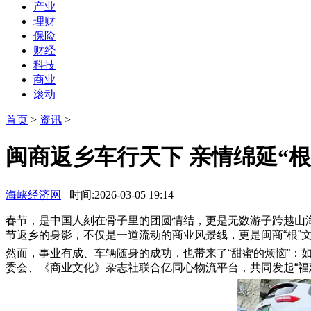
产业
理财
保险
财经
科技
商业
滚动
首页
>
资讯
>
闽商返乡车行天下 亲情绵延“
海峡经济网
时间:2026-03-05 19:14
春节，是中国人刻在骨子里的团圆情结，更是无数游子跨越山
节返乡的身影，不仅是一道流动的商业风景线，更是闽商“根”
然而，事业有成、车辆随身的成功，也带来了“甜蜜的烦恼”
委会、《商业文化》杂志社联合亿同心物流平台，共同发起“福