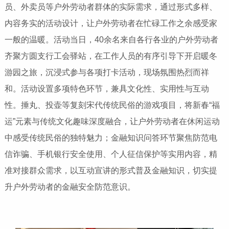
员、外卖员等户外劳动者群体的实际需求，通过形式多样、
内容务实的活动设计，让户外劳动者在忙碌工作之余感受家
一般的温暖。活动当日，40余名来自各行各业的户外劳动者
齐聚方圆支行工会驿站，在工作人员的有序引导下开启暖冬
游园之旅，沉浸式参与各项打卡活动，现场氛围热烈而祥
和。活动设置多项特色环节，兼具文化性、实用性与互动
性。捶丸、投壶等复刻宋代传统民俗的游戏项目，将新春“福
运”元素与传统文化趣味深度融合，让户外劳动者在休闲运动
中感受传统民俗的独特魅力；金融知识问答环节聚焦防范电
信诈骗、手机银行安全使用、个人征信保护等实用内容，精
准对接群众需求，以互动宣讲的形式普及金融知识，切实提
升户外劳动者的金融安全防范意识。