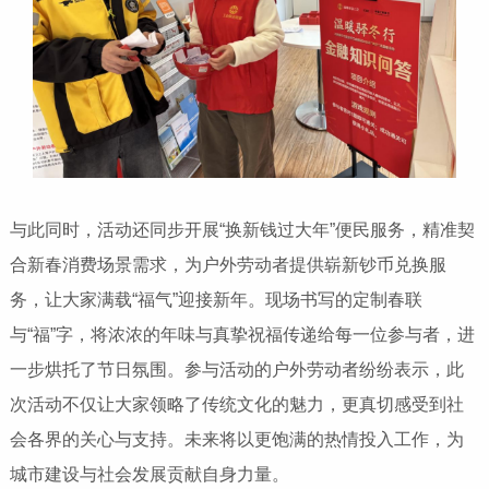
与此同时，活动还同步开展“换新钱过大年”便民服务，精准契
合新春消费场景需求，为户外劳动者提供崭新钞币兑换服
务，让大家满载“福气”迎接新年。现场书写的定制春联
与“福”字，将浓浓的年味与真挚祝福传递给每一位参与者，进
一步烘托了节日氛围。参与活动的户外劳动者纷纷表示，此
次活动不仅让大家领略了传统文化的魅力，更真切感受到社
会各界的关心与支持。未来将以更饱满的热情投入工作，为
城市建设与社会发展贡献自身力量。