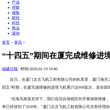
产业
理财
保险
财经
科技
商业
滚动
首页
>
资讯
>
“十四五”期间在厦完成维修进
福建日报
时间:2026-01-19 19:40
近日，在厦门太古飞机工程有限公司的机库里，厦门海关工
四五”时期，在厦完成维修的进境飞机累计达998架次，居全国
“在海关政策支持下，我们在综合保税区外开展保税维修，
单已经排到了2030年。”厦门太古飞机工程有限公司关务经理