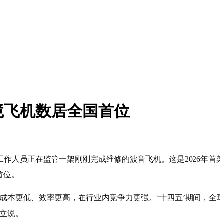
境飞机数居全国首位
作人员正在监管一架刚刚完成维修的波音飞机。这是2026年首
首位。
成本更低、效率更高，在行业内竞争力更强。‘十四五’期间，
孙立说。