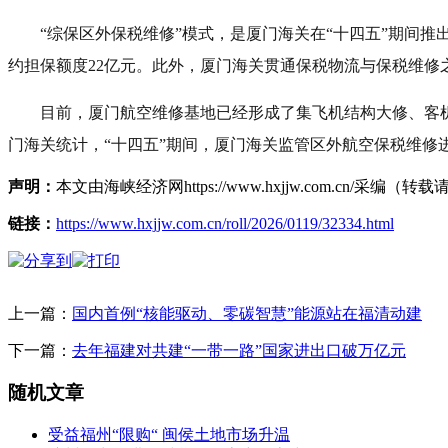
“综保区外保税维修”模式，是厦门海关在“十四五”期间
约担保额度22亿元。此外，厦门海关贯通保税物流与保税维修
目前，厦门航空维修基地已经形成了集飞机结构大修、客
门海关统计，“十四五”期间，厦门海关监管区外航空保税维修进出口货
声明：
本文由海峡经济网https://www.hxjjw.com.cn/
链接：
https://www.hxjjw.com.cn/roll/2026/0119/32334.html
上一篇：
国内首例“核能驱动、零碳智慧”能源站在福清动建
下一篇：
去年福建对共建“一带一路”国家进出口破万亿元
随机文章
受益福州“限购“ 闽侯土地市场升温