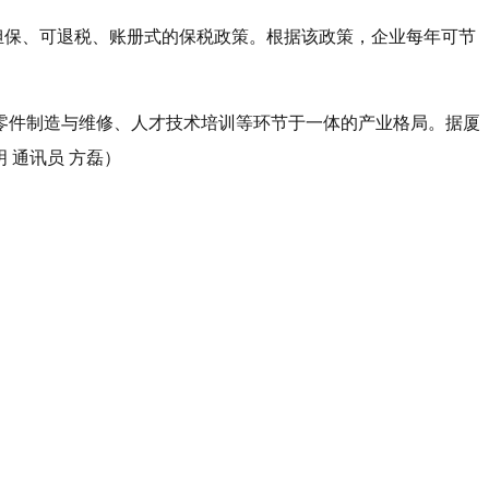
免担保、可退税、账册式的保税政策。根据该政策，企业每年可节
零件制造与维修、人才技术培训等环节于一体的产业格局。据厦
明 通讯员 方磊）