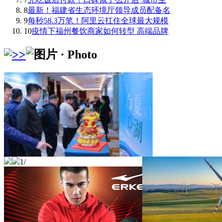
8
最新！福建省生态环境厅领导成员配备名
9
每秒58.3万笔！阿里云扛住全球最大规模
10
疫情下福州餐饮商家如何转型 高端品牌
1
/