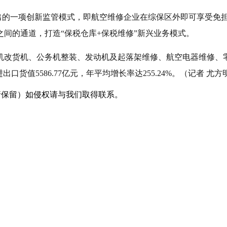
推出的一项创新监管模式，即航空维修企业在综保区外即可享受
之间的通道，打造“保税仓库+保税维修”新兴业务模式。
机改货机、公务机整装、发动机及起落架维修、航空电器维修、
值5586.77亿元，年平均增长率达255.24%。（记者 尤方
采编（转载请保留）如侵权请与我们取得联系。