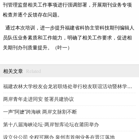
刊管理监督相关工作事项进行强调部署，开展期刊业务专项
检查并逐个反馈存在问题。
通过本次培训，进一步提升福建省科协主管科技期刊编辑人
员队伍业务素质和工作能力，明确了相关工作要求，促进相
关期刊办刊质量提升。（叶一）
Related
相关文章
福建农林大学校友会龙岩联络处举行校友联谊活动暨林学、生物医药
两岸青年走进同安 签署共建协议
一声“阿嬷”跨海峡 两岸文脉割不断
第十八届海峡论坛·两岸智库论坛在莆田举办
设立分公司 全程可网办 泉州市首例业务在晋江落地