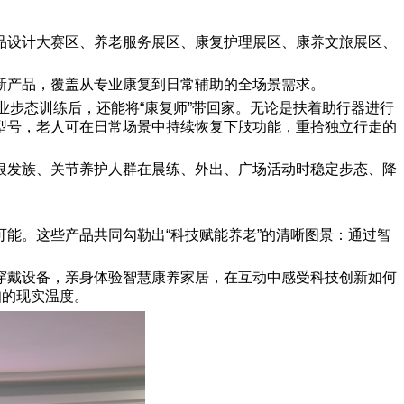
品设计大赛区、养老服务展区、康复护理展区、康养文旅展区、
新产品，覆盖从专业康复到日常辅助的全场景需求。
业步态训练后，还能将“康复师”带回家。无论是扶着助行器进行
型号，老人可在日常场景中持续恢复下肢功能，重拾独立行走的
帮助银发族、关节养护人群在晨练、外出、广场活动时稳定步态、降
能。这些产品共同勾勒出“科技赋能养老”的清晰图景：通过智
穿戴设备，亲身体验智慧康养家居，在互动中感受科技创新如何
知的现实温度。