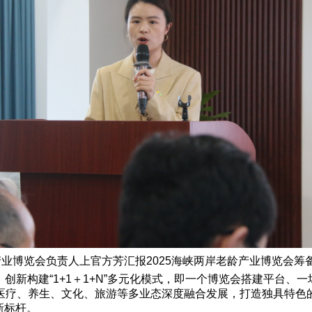
业博览会负责人上官方芳汇报2025海峡两岸老龄产业博览会筹备
，创新构建“1+1＋1+N”多元化模式，即一个博览会搭建平台
疗、养生、文化、旅游等多业态深度融合发展，打造独具特色的
新标杆。