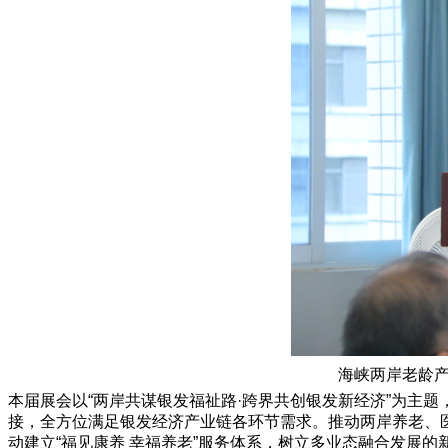
海峡两岸老龄产
本届展会以“两岸共谋银发福祉路·跨界共创银发新经济”为主题
接，全方位满足银发经济产业链各环节需求。推动两岸养老、医
动建立“福见康养 幸福养老”服务体系，树立多业态融合发展的