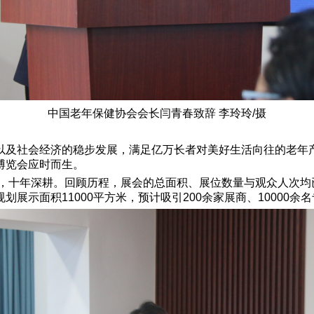
中国老年保健协会会长闫青春致辞 李玲玲/摄
以及社会经济的稳步发展，满足亿万长者对美好生活向往的老年
博览会应时而生。
淀，十年深耕。回顾历程，展会的总面积、展位数量与观众人次
展示面积11000平方米，预计吸引200余家展商、10000余