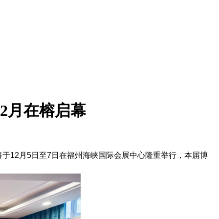
12月在榕启幕
）将于12月5日至7日在福州海峡国际会展中心隆重举行，本届博
。