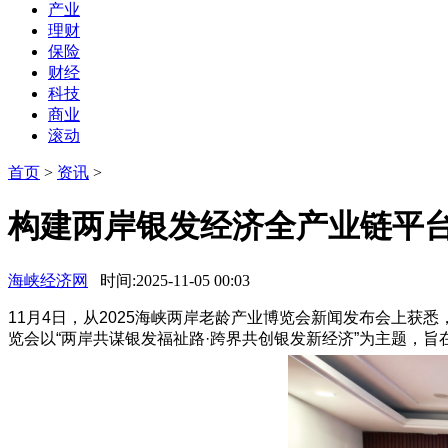
产业
理财
保险
财经
科技
商业
滚动
首页
>
资讯
>
构建两岸银发经济全产业链平台 
海峡经济网
时间:2025-11-05 00:03
11月4日，从2025海峡两岸老龄产业博览会新闻发布会上获悉
览会以“两岸共谋银发福祉路·跨界共创银发新经济”为主题，