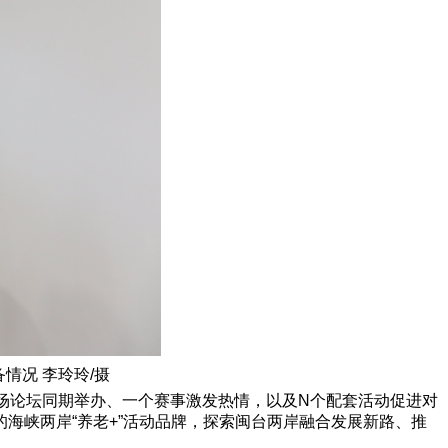
情况 李玲玲/摄
、一场论坛同期举办、一个赛事激发热情，以及N个配套活动促进对
海峡两岸“养老+”活动品牌，探索闽台两岸融合发展新路、推