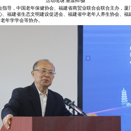
活动现场 潘温祥/摄
会指导，中国老年保健协会、福建省商贸业联合会联合主办，厦门
心、福建省生态文明建设促进会、福建省中老年人养生协会、福
市老年学学会等协办。