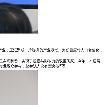
产业，正汇聚成一片澎湃的产业浪潮。为积极应对人口老龄化，
均已实现翻番，实现了规模与影响力的双重飞跃。今年，本届展
名专业观众参与，总参观人次有望突破5万。