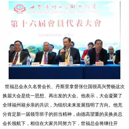
世福总会永久名誉会长、丹斯里拿督张仕国很高兴赞杨这次
换届大会是统一思想、再出发的大会。他表示，大会凝聚了
全球福州籍乡亲的共识，为组织未来发展指明了方向。他充
分肯定新一届领导班子的担当精神，由德高望重的吴换炎总
会长领航下，相信在大家共同努力下，世福总会将继往开