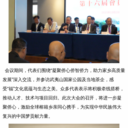
会议期间，代表们围绕“凝聚侨心侨智侨力，助力家乡高质量
发展”深入交流，并参访武夷山国家公园及当地茶企，感
受“福”文化底蕴与生态之美。众多代表表示将积极牵线搭桥，
推动人才、技术与项目回归。此次大会的召开，将进一步凝
聚侨心，激励全球榕籍乡亲同心携手，为实现中华民族伟大
复兴的中国梦贡献力量。