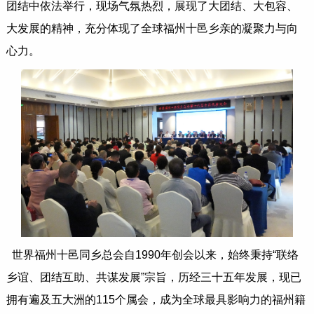
团结中依法举行，现场气氛热烈，展现了大团结、大包容、
大发展的精神，充分体现了全球福州十邑乡亲的凝聚力与向
心力。
世界福州十邑同乡总会自1990年创会以来，始终秉持“联络
乡谊、团结互助、共谋发展”宗旨，历经三十五年发展，现已
拥有遍及五大洲的115个属会，成为全球最具影响力的福州籍