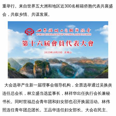
重举行。来自世界五大洲和地区近300名榕籍侨胞代表共襄盛
会，共叙乡情、共谋发展。
大会选举产生新一届理事会领导机构，全票选举通过吴换炎
连任总会长，林立盛当选监事长，林祥华出任执行会长兼秘
书长。同时世福总会青年团和妇女部也召开换届活动。林伟
照连任青年团总团长。王品华连任妇女部长。大会在民主、