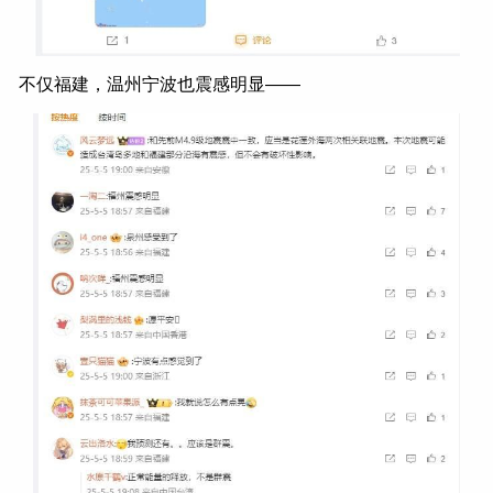
不仅福建，温州宁波也震感明显——