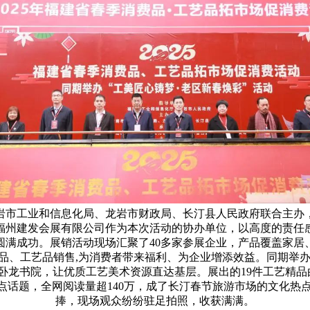
岩市工业和信息化局、龙岩市财政局、长汀县人民政府联合主办
福州建发会展有限公司作为本次活动的协办单位，以高度的责任
圆满成功。展销活动现场汇聚了40多家参展企业，产品覆盖家居
、工艺品销售,为消费者带来福利、为企业增添效益。同期举办
卧龙书院，让优质工艺美术资源直达基层。展出的19件工艺精品
点话题，全网阅读量超140万，成了长汀春节旅游市场的文化
捧，现场观众纷纷驻足拍照，收获满满。