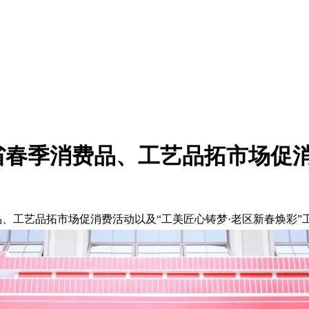
建省春季消费品、工艺品拓市场促
消费品、工艺品拓市场促消费活动以及“工美匠心铸梦·老区新春焕彩