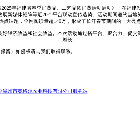
2025年福建省春季消费品、工艺品拓消费活动启动》；在福建
展新媒体矩阵等近20个平台联动宣传造势。活动期间邀约当地知
热点话题，全网阅读量超140万，形成了长汀春节期间的一大亮
得良好经济效益和社会效益。本次活动通过搭平台、聚合力、促
增长。
采编（转载请保留）如侵权请与我们取得联系。
会漳州市英格尔农业科技有限公司服务站