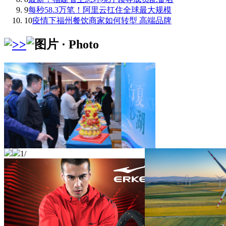
9
每秒58.3万笔！阿里云扛住全球最大规模
10
疫情下福州餐饮商家如何转型 高端品牌
1
/