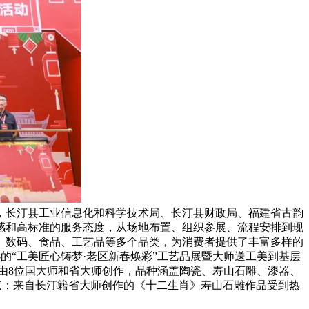
，长汀县工业信息化和科学技术局、长汀县财政局、福建省古韵
感和高标准的服务态度，从场地布置、组织参展、流程安排到现
、数码、食品、工艺品等多个品类，为消费者提供了丰富多样的
的“工美匠心铸梦·老区新春焕彩”工艺品展暨大师送工美到基层
由8位国大师和省大师创作，品种涵盖陶瓷、寿山石雕、漆器、
热点；来自长汀籍省大师创作的《十二生肖》寿山石雕作品受到热