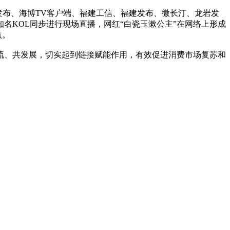
发布、海博TV客户端、福建工信、福建发布、微长汀、龙岩发
名KOL同步进行现场直播，网红“白瓷玉漱公主”在网络上形成
点。
交流、共发展，切实起到链接赋能作用，有效促进消费市场复苏和