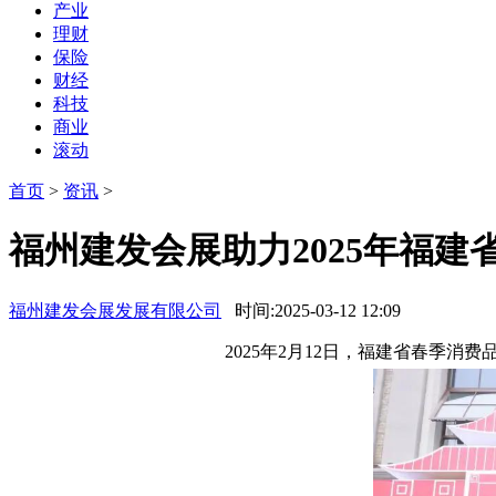
产业
理财
保险
财经
科技
商业
滚动
首页
>
资讯
>
福州建发会展助力2025年福
福州建发会展发展有限公司
时间:2025-03-12 12:09
2025年2月12日，福建省春季