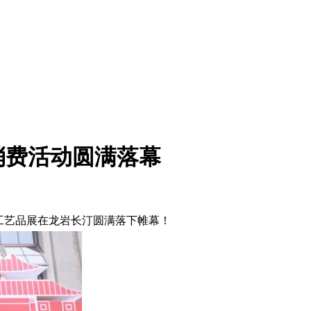
消费活动圆满落幕
”工艺品展在龙岩长汀圆满落下帷幕！