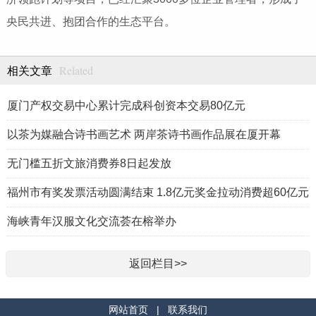
央民共进、抱团合作的生态平台。
Related
相关文章
厦门产权交易中心累计完成科创资本交易80亿元
以茶为媒融合诗书画艺术 两岸茶诗书画作品展在厦开幕
无门槛五折文旅消费券8日起发放
福州市有奖发票活动圆满结束 1.8亿元奖金拉动消费超60亿元
海峡青年汉服文化交流荟在榕举办
返回栏目>>
网站首页
|
联系我们