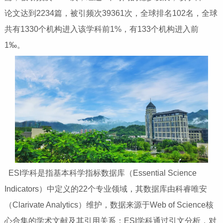
论文达到2234篇，被引频次39361次，全球排名102名，全球
共有1330个机构进入该学科前1%，有133个机构进入前
1‰。
ESI学科‌是指基本科学指标数据库（Essential Science
Indicators）中定义的22个专业领域，其数据库由科睿唯安
（Clarivate Analytics）维护，数据来源于Web of Science核
心合集的学术文献及其引用关系；ESI学科通过引文分析，对