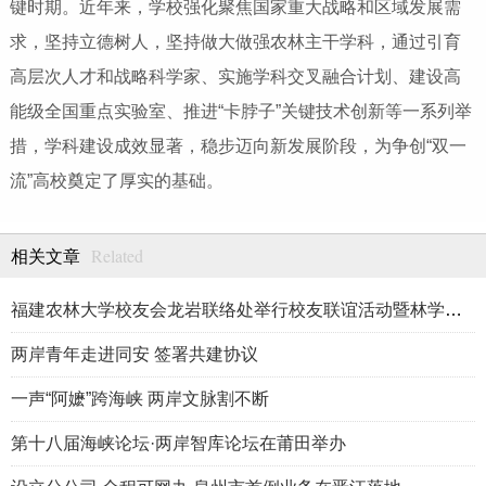
键时期。近年来，学校强化聚焦国家重大战略和区域发展需
求，坚持立德树人，坚持做大做强农林主干学科，通过引育
高层次人才和战略科学家、实施学科交叉融合计划、建设高
能级全国重点实验室、推进“卡脖子”关键技术创新等一系列举
措，学科建设成效显著，稳步迈向新发展阶段，为争创“双一
流”高校奠定了厚实的基础。
Related
相关文章
福建农林大学校友会龙岩联络处举行校友联谊活动暨林学、生物医药
两岸青年走进同安 签署共建协议
一声“阿嬷”跨海峡 两岸文脉割不断
第十八届海峡论坛·两岸智库论坛在莆田举办