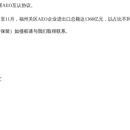
署AEO互认协议。
至11月，福州关区AEO企业进出口总额达1368亿元，以占比不到
采编（转载请保留）如侵权请与我们取得联系。
”