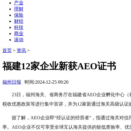
产业
理财
保险
财经
科技
商业
滚动
首页
>
资讯
>
福建12家企业新获AEO证书
福州日报
时间:2024-12-25 09:20
23日，福州海关、省商务厅在福建省AEO企业孵化中心
税收优惠政策等进行集中宣讲，并为12家新通过海关高级认证
据了解，AEO企业即“经认证的经营者”，指通过海关对
率。AEO企业不仅可享受全球互认海关提供的较低查验率、