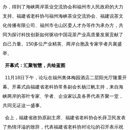
办，得到了海峡两岸茶业交流协会和福州市人民政府的大力
支持。福建省老科协与福州海峡茶业交流协会、福建说茶文
化传播有限公司、福州市仓山区委人才办等作为承办方，共
同为探讨科技创新如何驱动中国花茶产业高质量发展贡献了
自己力量。150多位产业精英、两岸台胞及专家学者共襄盛
举。
开幕式：汇聚智慧，共绘蓝图
11月18日下午，论坛在福州奥体梅园酒店二层阳光厅隆重开
幕。开幕式由福建省老科协常务副会长杨江帆主持，来自海
峡两岸的茶叶专家、学者、企业家以及各界代表齐聚一堂，
共同见证这一盛事。
会上，福建省政协原副主席、福建省老科协会长薛卫民发表
了热情洋溢的致辞，代表福建省老科协对论坛的召开表示祝