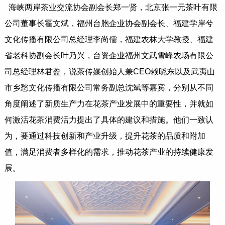
海峡两岸茶业交流协会副会长郑一贤，北京张一元茶叶有限
公司董事长霍文斌，福州台胞企业协会副会长、福建学岸兮
文化传播有限公司总经理李尚儒，福建农林大学教授、福建
省老科协副会长叶乃兴，台资企业福州文武雪峰农场有限公
司总经理林君盈，说茶传媒创始人兼CEO赖晓东以及武夷山
市乡愁文化传播有限公司常务副总沈斌等嘉宾，分别从不同
角度阐述了新质生产力在花茶产业发展中的重要性，并就如
何激活花茶消费活力提出了具体的建议和措施。他们一致认
为，要通过科技创新和产业升级，提升花茶的品质和附加
值，满足消费者多样化的需求，推动花茶产业的持续健康发
展。