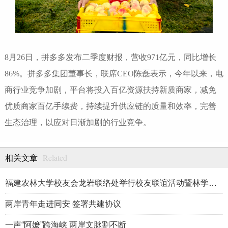
8月26日，拼多多发布二季度财报，营收971亿元，同比增长
86%。拼多多集团董事长，联席CEO陈磊表示，今年以来，电
商行业竞争加剧，平台将投入百亿资源扶持新质商家，减免
优质商家百亿手续费，持续提升供应链的质量和效率，完善
生态治理，以应对日渐加剧的行业竞争。
Related
相关文章
福建农林大学校友会龙岩联络处举行校友联谊活动暨林学、生物医药
两岸青年走进同安 签署共建协议
一声“阿嬷”跨海峡 两岸文脉割不断