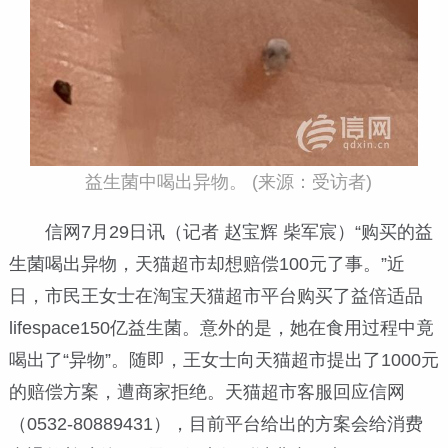
益生菌中喝出异物。 (来源：受访者)
信网7月29日讯
（记者 赵宝辉 柴军宸）“购买的益
生菌喝出异物，天猫超市却想赔偿100元了事。”近
日，市民王女士在淘宝天猫超市平台购买了益倍适品
lifespace150亿益生菌。意外的是，她在食用过程中竟
喝出了“异物”。随即，王女士向天猫超市提出了1000元
的赔偿方案，遭商家拒绝。天猫超市客服回应信网
（0532-80889431），目前平台给出的方案会给消费