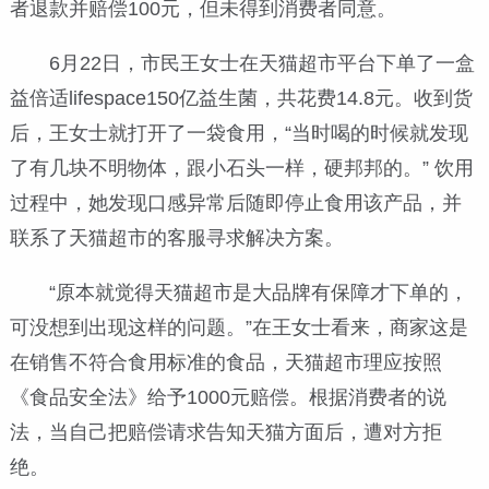
者退款并赔偿100元，但未得到消费者同意。
6月22日，市民王女士在天猫超市平台下单了一盒
益倍适lifespace150亿益生菌，共花费14.8元。收到货
后，王女士就打开了一袋食用，“当时喝的时候就发现
了有几块不明物体，跟小石头一样，硬邦邦的。” 饮用
过程中，她发现口感异常后随即停止食用该产品，并
联系了天猫超市的客服寻求解决方案。
“原本就觉得天猫超市是大品牌有保障才下单的，
可没想到出现这样的问题。”在王女士看来，商家这是
在销售不符合食用标准的食品，天猫超市理应按照
《食品安全法》给予1000元赔偿。根据消费者的说
法，当自己把赔偿请求告知天猫方面后，遭对方拒
绝。