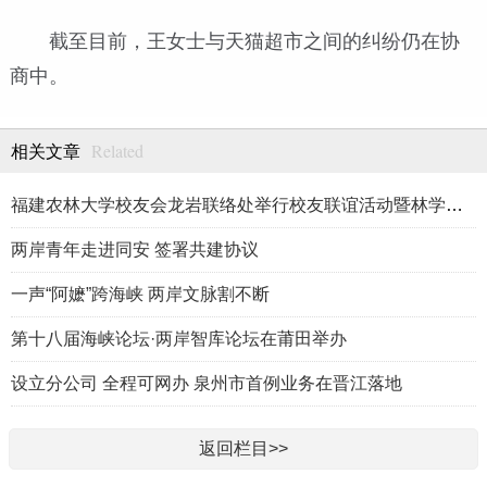
截至目前，王女士与天猫超市之间的纠纷仍在协
商中。
Related
相关文章
福建农林大学校友会龙岩联络处举行校友联谊活动暨林学、生物医药
两岸青年走进同安 签署共建协议
一声“阿嬷”跨海峡 两岸文脉割不断
第十八届海峡论坛·两岸智库论坛在莆田举办
设立分公司 全程可网办 泉州市首例业务在晋江落地
返回栏目>>