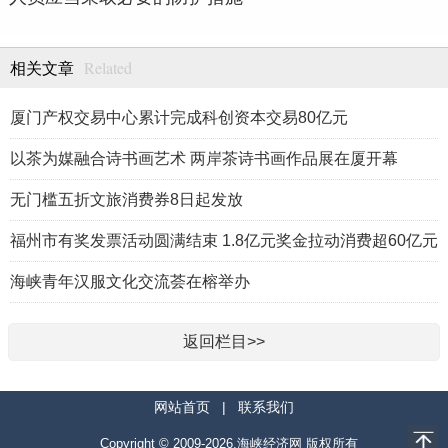
Related
相关文章
厦门产权交易中心累计完成科创资本交易80亿元
以茶为媒融合诗书画艺术 两岸茶诗书画作品展在厦开幕
无门槛五折文旅消费券8日起发放
福州市有奖发票活动圆满结束 1.8亿元奖金拉动消费超60亿元
海峡青年汉服文化交流荟在榕举办
返回栏目>>
网站首页
|
联系我们
Copyright © 2009-2026.海峡经济网 版权所有