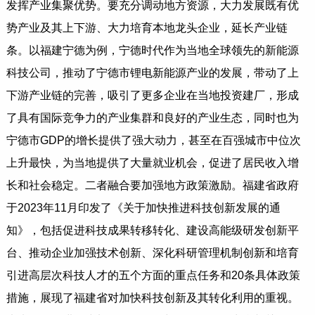
发挥产业集聚优势。要充分调动地方资源，大力发展既有优
势产业及其上下游、大力培育本地龙头企业，延长产业链
条。以福建宁德为例，宁德时代作为当地全球领先的新能源
科技公司，推动了宁德市锂电新能源产业的发展，带动了上
下游产业链的完善，吸引了更多企业在当地投资建厂，形成
了具有国际竞争力的产业集群和良好的产业生态，同时也为
宁德市GDP的增长提供了强大动力，甚至在百强城市中位次
上升最快，为当地提供了大量就业机会，促进了居民收入增
长和社会稳定。二者融合要加强地方政策激励。福建省政府
于2023年11月印发了《关于加快推进科技创新发展的通
知》，包括促进科技成果转移转化、建设高能级研发创新平
台、推动企业加强技术创新、深化科研管理机制创新和培育
引进高层次科技人才的五个方面的重点任务和20条具体政策
措施，展现了福建省对加快科技创新及其转化利用的重视。