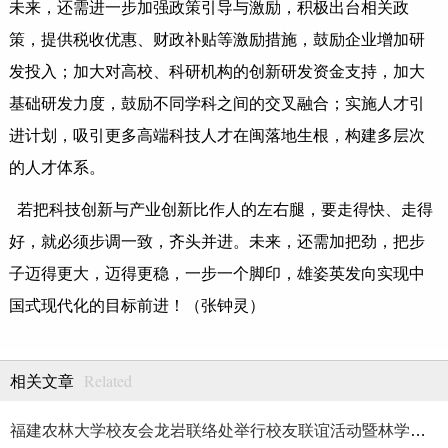
未来，还需进一步加强政策引导与激励，积极出台相关政
策，提供税收优惠、财政补贴等激励措施，鼓励企业增加研
发投入；加大对高校、科研机构的创新研发资金支持，加大
基础研发力度，鼓励不同学科之间的交叉融合；实施人才引
进计划，吸引更多高端科技人才在闽落地生根，构建多层次
的人才体系。
若把科技创新与产业创新比作人的左右腿，要走得快、走得
好，就必须步调一致，齐头并进。未来，还需加把劲，把步
子迈得更大，迈得更稳，一步一个脚印，雄姿英发向实现中
国式现代化的目标前进！（张钟灵）
Related
相关文章
福建农林大学校友会龙岩联络处举行校友联谊活动暨林学、生物医药