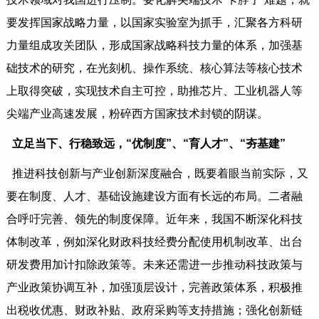
要发挥国家战略力量，以国家实验室为抓手，汇聚各方科研
力量组成攻关团队，形成国家战略科技力量的体系，加强基
础技术的研究，在光刻机、操作系统、核心算法等核心技术
上取得突破，实现技术自主可控，助推芯片、工业机器人等
尖端产业高速发展，粉碎西方国家技术封锁的阴谋。
立足当下、行稳致远，“优制度”、“育人才”、“夯基建”
推进科技创新与产业创新深度融合，既要着眼当前实际，又
要在制度、人才、基础设施建设方面有长远的布局。二者融
合呼吁完善、领先的制度保障。近年来，我国不断深化科技
体制改革，例如深化财政科技经费分配使用机制改革、出台
研发费用加计扣除政策等。未来还需进一步推动科技政策与
产业政策协调互补，加强顶层设计，完善政策体系，积极推
出税收优惠、财政补贴、政府采购等支持措施；强化创新链