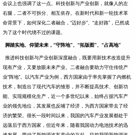
会议上也强调了这一点。科技创新与产业创新，就像人的左
右腿，二者不可拆分、相互依存。在新时代和新一轮技术革
命背景下，如何深化二者融合，“迈好步”、“走好路”，已然成
为了这个时代绕不过的课题。
脚踏实地、仰望未来，“守阵地”、“拓版图”、“占高地”
推进科技创新与产业创新深度融合，既要用新技术改造提升
现有产业，又要放眼未来产业。二者融合要助力守住传统产
业“阵地”。以汽车产业为例，西方国家由于率先掌握了内燃机
技术，制造出了现代汽车的雏形，并不断提高技术、创新功
能、实现规模化生产，近一个多世纪以来，始终占据汽车产
业的领先地位，其发展也反哺了经济，为西方国家带去了经
济的繁荣。很长一段时间以来，我国的汽车产业发展都处于
远落后于西方国家，但近年来，随着我国动力电池技术的迅
速发展，带动了新能源汽车产业的兴起，目前我国新能源汽