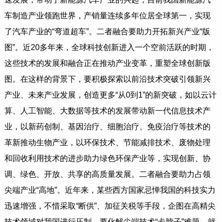
车制造产业领跑世界，产销量连续多年位居全球第一，实现
了汽车产业的“弯道超车”。二者融合要助力开拓新兴产业“版
图”。近20多年来，全球科技创新进入一个空前活跃的时期，
这些技术的发展和融合正在推动产业变革，重塑全球创新版
图。在这样的背景下，要积极探索以前沿技术突破引领新兴
产业、未来产业发展，创造更多“从0到1”的新突破，如以云计
算、人工智能、大数据等技术的发展带动新一代信息技术产
业，以新药创制、基因治疗、细胞治疗、免疫治疗等技术的
革新推动生物产业，以环保技术、节能减排技术、废物处理
和回收利用技术的进步助力绿色环保产业等，实现创新、协
调、绿色、开放、共享的高质量发展。二者融合要助力占领
尖端产业“高地”。近年来，某些西方国家忌惮我国的科技实力
迅速增强，不惜采取“断供”、加征关税等手段，企图在高精尖
技术领域对我国进行压制。要化解尖端技术“卡脖子”难题，就