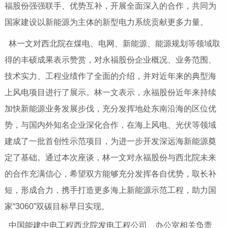
福股份强强联手、优势互补，开展全面深入的合作，共同为
国家建设以新能源为主体的新型电力系统贡献更多力量。
林一文对西北院在煤电、电网、新能源、能源规划等领域取
得的丰硕成果表示赞赏，对永福股份企业概况、业务范围、
技术实力、工程业绩作了全面的介绍，并对近年来的典型海
上风电项目进行了展示。林一文表示，永福股份近年来持续
加快新能源业务发展步伐，充分发挥地处东南沿海的区位优
势，与国内外知名企业深化合作，在海上风电、光伏等领域
建成了一批首创性示范项目，为进一步开发深远海新能源奠
定了基础。通过本次座谈，林一文对永福股份与西北院未来
的合作充满信心，希望双方能够充分发挥各自优势，取长补
短，形成合力，携手打造更多海上新能源示范工程，助力国
家“3060”双碳目标早日实现。
中国能建中电工程西北院发电工程公司、办公室相关负责