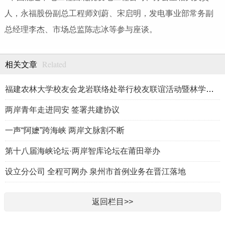
人，永福股份副总工程师刘蔚、宋启明，发电事业部常务副
总经理李杰、市场总监陈志冰等参与座谈。
Related
相关文章
福建农林大学校友会龙岩联络处举行校友联谊活动暨林学、生物医药
两岸青年走进同安 签署共建协议
一声“阿嬷”跨海峡 两岸文脉割不断
第十八届海峡论坛·两岸智库论坛在莆田举办
设立分公司 全程可网办 泉州市首例业务在晋江落地
返回栏目>>