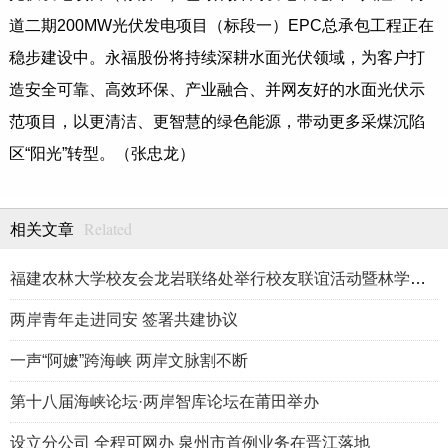
道二期200MW光伏发电项目（标段一）EPC总承包工程正在
稳步建设中。永福股份将持续深耕水面光伏领域，为客户打
造安全可靠、高效环保、产业融合、并网友好的水面光伏示
范项目，以更清洁、更智慧的绿色能源，带动更多采煤沉陷
区“阳光”转型。（张忠龙）
Related
相关文章
福建农林大学校友会龙岩联络处举行校友联谊活动暨林学、生物医药
两岸青年走进同安 签署共建协议
一声“阿嬷”跨海峡 两岸文脉割不断
第十八届海峡论坛·两岸智库论坛在莆田举办
设立分公司 全程可网办 泉州市首例业务在晋江落地