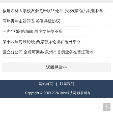
福建农林大学校友会龙岩联络处举行校友联谊活动暨林学、生物医药
两岸青年走进同安 签署共建协议
一声“阿嬷”跨海峡 两岸文脉割不断
第十八届海峡论坛·两岸智库论坛在莆田举办
设立分公司 全程可网办 泉州市首例业务在晋江落地
返回栏目>>
网站首页
|
联系我们
Copyright © 2009-2026.海峡经济网 版权所有