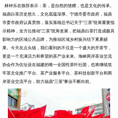
林钟乐在致辞表示：茶，是自然的馈赠，也是文化的传承。
福鼎白茶历史悠久，文化底蕴深厚。宁德市委市政府，福鼎
市委市政府认真贯彻，落实落细总书记关于“三茶”统筹重要指
示精神，全方位推动“三茶”统筹发展，把福鼎白茶打造成极具
影响力的区域公共品牌，为推动区域乡村振兴结下累累硕
果。今天在点头镇，我们看到的不仅是一个盛大的开茶节，
更是一个充满活力和希望的茶产业未来。海峡两岸茶业交流
协会作为住址设在福建的唯一全国性茶叶社团，也将继续筑
牢茶文化推广平台、茶产业服务平台、茶科技创新平台和两
岸茶业交流平台，助力福鼎“三茶”事业不断向前。