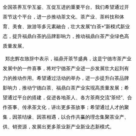
全国茶界互学互鉴、互促互进的重要平台。我们希望通过开
茶节这个平台，进一步推动茶文化、茶产业、茶科技和体
育、美食、旅游等多元素融合，壮大发展“白茶+”新模式新业
态，提升福鼎白茶的品牌影响力，推动福鼎白茶产业绿色高
质量发展。
郑忠辉在致辞中表示，福鼎开茶节盛典，这是宁德市茶产业
发展中的一件喜事，将对宁德茶产业进一步发展壮大起到有
力的推动作用。希望通过活动的举办，进一步提升白茶品牌
影响力，推动宁德白茶、福鼎白茶产业实现高质量发展；希
望通过平台的搭建，促进各地茶人、各方茶商交流“茶经”、合
作茶事、传承茶文化，讲出更多茶故事；希望通过人才的聚
集，因茶结缘、因茶相遇，以合作共赢的理念集聚茶业产、
供、销资源，发展出更多茶业新产业新业态新模式。