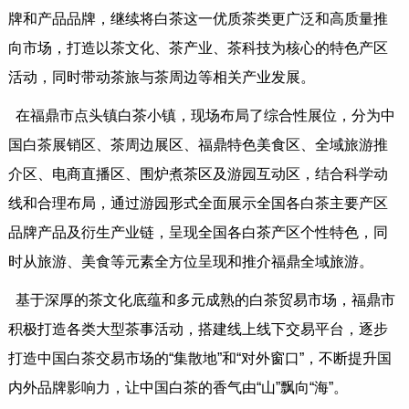
牌和产品品牌，继续将白茶这一优质茶类更广泛和高质量推
向市场，打造以茶文化、茶产业、茶科技为核心的特色产区
活动，同时带动茶旅与茶周边等相关产业发展。
在福鼎市点头镇白茶小镇，现场布局了综合性展位，分为中
国白茶展销区、茶周边展区、福鼎特色美食区、全域旅游推
介区、电商直播区、围炉煮茶区及游园互动区，结合科学动
线和合理布局，通过游园形式全面展示全国各白茶主要产区
品牌产品及衍生产业链，呈现全国各白茶产区个性特色，同
时从旅游、美食等元素全方位呈现和推介福鼎全域旅游。
基于深厚的茶文化底蕴和多元成熟的白茶贸易市场，福鼎市
积极打造各类大型茶事活动，搭建线上线下交易平台，逐步
打造中国白茶交易市场的“集散地”和“对外窗口”，不断提升国
内外品牌影响力，让中国白茶的香气由“山”飘向“海”。