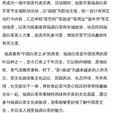
而成为一场中国茶代表庆典。活动期间，创新开展福鼎白茶
开茶节全城联动活动，以“福报”为联动主线，统一设计布局互
动打卡内容，汇总串联“茶空间”“茶旅游”“茶周边”“嘉年华”等互
动场景，以茶为线索推荐福鼎白茶和全城旅游，动员民间福
鼎白茶茶人力量，提高市民参与度，增加开茶节活动趣味性
和关注度。
福鼎素有“中国白茶之乡”的美誉。福鼎白茶是中国优秀的茶
叶品种之一，至今已有上千年历史。它以制作精细、质地松
软、香气清雅而著称。时下，“茶+旅游”为越来越多的人所关
注。茶文化旅游集文化品位、田园风光、生态环境，市井风
情，社交娱乐于一体，将饮食起居与赏心悦目的审美情趣融
合在一起。福鼎白茶有着独特风味和丰富的文化底蕴，通过
参与福鼎白茶文化体验游，游客能够更好地了解中国茶文
化，并且深入感受福鼎白茶的魅力。