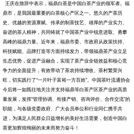
王庆在致辞中表示，福鼎白茶是中国白茶产业的领军者。福
鼎市，是我国最重要的白茶核心产区之一。悠久的产茶历
史、优越的资源禀赋、传承的制茶技艺、雄厚的产业实力、
奋进的茶人精神，共同铸就了中国茶产业中锐意进取、勇攀
高峰的福鼎力量。近年来，福鼎市委、市政府从政策扶持、
科技赋能、品牌打造等方面持续发力，带领福鼎茶产业立足
生态优势，促进产业融合，实现了茶产业全链效益和核心竞
争力的全面提升，有效带动了茶农持续增收、茶村繁荣兴
旺，切实践行了“一片叶子富裕一方百姓”。中国茶叶流通协会
今后将一如既往地关注并支持福鼎等白茶产区茶产业的高质
量发展，发挥“管理协调、衔接产销、咨询评价、合作交流”的
职能，与各级党委政府、广大会员单位和行业同仁携手共
进，为满足人民群众日益增长的美好生活需要，创造中国白
茶更加辉煌绚丽的未来而努力奋斗！