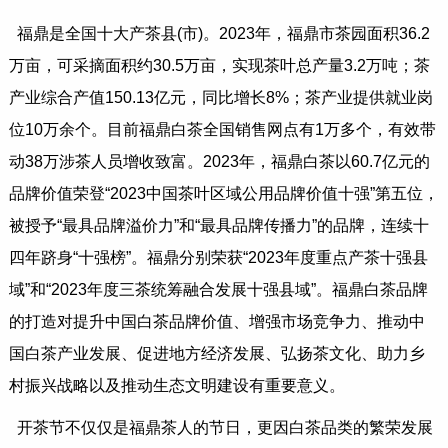
福鼎是全国十大产茶县(市)。2023年，福鼎市茶园面积36.2
万亩，可采摘面积约30.5万亩，实现茶叶总产量3.2万吨；茶
产业综合产值150.13亿元，同比增长8%；茶产业提供就业岗
位10万余个。目前福鼎白茶全国销售网点有1万多个，有效带
动38万涉茶人员增收致富。2023年，福鼎白茶以60.7亿元的
品牌价值荣登“2023中国茶叶区域公用品牌价值十强”第五位，
被授予“最具品牌溢价力”和“最具品牌传播力”的品牌，连续十
四年跻身“十强榜”。福鼎分别荣获“2023年度重点产茶十强县
域”和“2023年度三茶统筹融合发展十强县域”。福鼎白茶品牌
的打造对提升中国白茶品牌价值、增强市场竞争力、推动中
国白茶产业发展、促进地方经济发展、弘扬茶文化、助力乡
村振兴战略以及推动生态文明建设有重要意义。
开茶节不仅仅是福鼎茶人的节日，更因白茶品类的繁荣发展