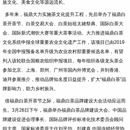
族文化、美食文化等源远流长。
多年来，福鼎大力实施茶文化提升工程，先后举办了福鼎白
茶开茶节、白茶交易大会、白茶始祖太姥祭典、国际白茶大
会、国际新式潮饮大赛等重大茶事活动。大力推进福鼎白茶
文化系统申报全球重要农业文化遗产工作，该项目已由2019
年全国申报预备名单升级为农业农村部重要候选名单，有望
列入该轮联合国粮农组织申报项目。每年组织各级龙头茶企
参加北京、上海、郑州、广州等国内外博览会，并到香港、
迪拜参展推介，推动品牌知名度日益提升，扩大“福鼎白茶”品
牌影响力，助力乡村振兴。
借福鼎白茶开茶节之际，福鼎白茶品牌建设大会活动应运而
生。3月26日下午，福鼎举办福鼎白茶品牌建设大会。中国品
牌建设促进会理事长、国际品牌评价标准化技术委员会顾问
组主席、国家标准委原主任刘平均，彭建真 中国连锁经营协