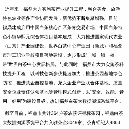
近年来，福鼎大力实施茶产业提升工程，融合美食、旅游、
特色农业等多产业协同发展，新优势不断集聚增强。目前，
福鼎建成启用中国白茶核心产区茶青交易市场、中国白茶特
色小镇华熙元综合体项目基本建成，大力推进国家现代农业
（白茶）产业园建设、世界白茶中心产业园（新城）和福鼎
市理工职业学校项目落地建设，逐步形成“一城一镇一校一
带”世界白茶中心发展格局。与此同时，福鼎市大力实施茶科
技提升工程，以科技创新步伐提速加力，推进茶园基地绿色
防控，推进茶企自控基地、龙头企业产业联合体基地、质量
安全企业责任认领基地等管理模式创新，以“安全、效能、管
用、好用”为建设目标，改进福鼎白茶大数据溯源系统平台。
截至目前，福鼎市共计364户茶农获评星标茶园，福鼎白茶
大数据溯源系统平台共入驻茶企3049家、茶青经纪人4863