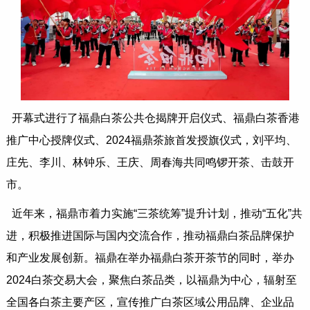
开幕式进行了福鼎白茶公共仓揭牌开启仪式、福鼎白茶香港
推广中心授牌仪式、2024福鼎茶旅首发授旗仪式，刘平均、
庄先、李川、林钟乐、王庆、周春海共同鸣锣开茶、击鼓开
市。
近年来，福鼎市着力实施“三茶统筹”提升计划，推动“五化”共
进，积极推进国际与国内交流合作，推动福鼎白茶品牌保护
和产业发展创新。福鼎在举办福鼎白茶开茶节的同时，举办
2024白茶交易大会，聚焦白茶品类，以福鼎为中心，辐射至
全国各白茶主要产区，宣传推广白茶区域公用品牌、企业品