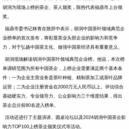
胡润为现场上榜的茶企、茶人颁奖，陈煦代表福鼎市上台领
奖。
福鼎市委书记林青在致辞中表示，胡润中国茶叶领域典范企
业榜单的首次发布，将彰显茶业头部企业的影响力和竞争
力，对于弘扬中国茶文化、做强中国茶经济具有重要意义。
胡润现场解读胡润中国茶叶领域典范企业榜。他说，本次榜
单调研范围为所有中国茶企，上榜企业需要满足两个基本条
件：一为企业主营业务是茶叶种植、精制茶加工或茶叶品牌
运营；二为企业注册资金在2000万元人民币以上。评估综合
基础硬实力、专业领导力、公众影响力三个维度结果，得出
茶企总分前80名进入榜单。
活动还进行了主题演讲、圆桌论坛以及2024胡润中国茶企影
响力TOP100上榜茶企颁奖仪式等活动。