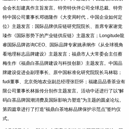
会会长彭建真作主旨发言。特劳特伙伴公司全球总裁、特劳
特中国公司董事长邓德隆作《大变局时代，中国企业如何定
位》主题发言：国际品牌供应链研究院院长、首席专家谢觉
瑧作《国际形势下的产业链供应链》主题发言；Longitude龍
睿国际品牌咨询CEO、国际品牌专家姚承纲作《从全球视角
看地理标志品牌建设》主题发言；福鼎市人大常委会主任蔡
梅生作《福鼎白茶品牌建设与科技创新》主题发言。中国品
牌建设促进会副理事长、原中国标准化研究院院长马林聪；
fudi董事、北京尧地农业副总经理张巨怀；福建品品香茶业有
限公司董事长林振传分别作主题发言。活动中还进行了以“解
码白茶品牌国潮消费及国际影响力塑造”为主题的圆桌论坛。
第四篇章进行了打造“福鼎白茶地标品牌保护示范点”签约仪
式。