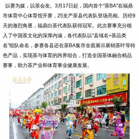
以赛为媒，以茶会友。3月17日起，国内首个“茶BA”在福鼎
市体育中心体育馆开赛，25支产茶县代表队登场亮相。历经9
天的激烈角逐，福鼎白茶代表队获得冠军。此次赛事充分植
入了中国茶文化的深厚内涵，各代表队以“县域名+茶品类
名”组队命名，参赛各县还在茶BA集市全面展示展销茶叶等特
色产品，实现茶与体育的跨界组合，打造全国茶体融合精品
赛事，助力茶产业和体育事业健康发展。