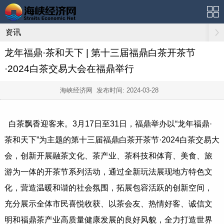
资讯
龙年福鼎·茶和天下 | 第十三届福鼎白茶开茶节
·2024白茶交易大会在福鼎举行
海峡经济网 发布时间:
2024-03-28
白茶飘香迎客来。3月17日至31日，福鼎举办以“龙年福鼎·
茶和天下”为主题的第十三届福鼎白茶开茶节·2024白茶交易大
会，创新开展融茶文化、茶产业、茶科技和体育、美食、旅
游为一体的开茶节系列活动，通过全新玩法展现地方特色文
化，营造温暖和谐的社会氛围，拓展包容活跃的创新空间，
充分展示全体市民喜悦收获、以茶会友、热情好客、诚信文
明和福鼎茶产业高质量健康发展的良好风貌，全力打造世界