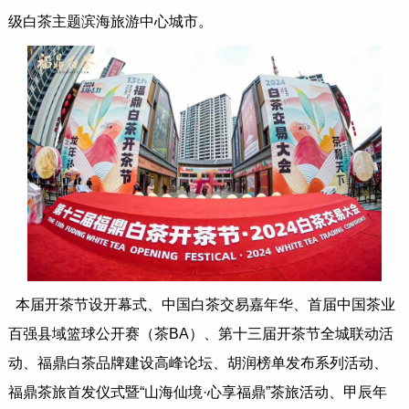
级白茶主题滨海旅游中心城市。
本届开茶节设开幕式、中国白茶交易嘉年华、首届中国茶业
百强县域篮球公开赛（茶BA）、第十三届开茶节全城联动活
动、福鼎白茶品牌建设高峰论坛、胡润榜单发布系列活动、
福鼎茶旅首发仪式暨“山海仙境·心享福鼎”茶旅活动、甲辰年