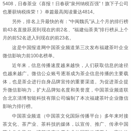
5408，日春茶业《喜报！日春获“泉州纳税百强”！旗下子公司
也屡获纳税殊荣！》单篇最高阅读量达4814。
另外，排名上升最快的有：“中闽魏氏”从上个月的排行榜
前43名直接跃居到现在的前2名、“福建仙茶美”排行榜从上个
月的前52名进入到现在的前23名。
这是中国报道网中国茶业频道第三次发布福建茶叶企业
微信影响力前100名榜单。
近年来，信息传播速度越来越快，人们获取信息的途径
也越来越广。微信公众账号逐渐成为茶企信息传播的主要载
体，也是茶企进行自身品牌宣传的重要渠道。为促进茶企提
升微信影响力，扩大品牌知名度和美誉度，中国茶业频道联
合北京清博智能科技有限公司编制了本次福建茶叶企业微信
影响力排行榜。
中国茶业频道（中国茶文化国际传播平台）多年来对接
茶文化、茶产业、茶科技的媒体，以宣传、推广、传承中国