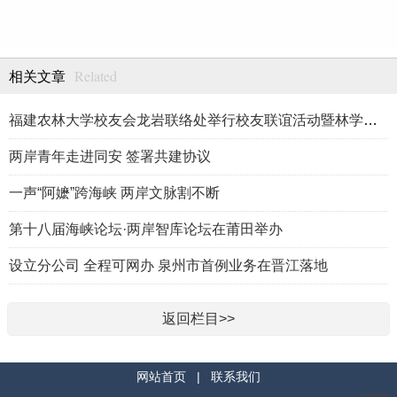
Related
相关文章
福建农林大学校友会龙岩联络处举行校友联谊活动暨林学、生物医药
两岸青年走进同安 签署共建协议
一声“阿嬷”跨海峡 两岸文脉割不断
第十八届海峡论坛·两岸智库论坛在莆田举办
设立分公司 全程可网办 泉州市首例业务在晋江落地
返回栏目>>
网站首页
|
联系我们