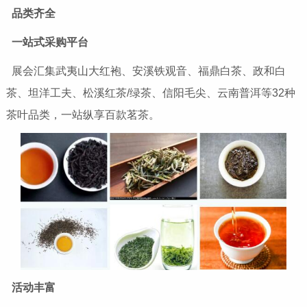
品类齐全
一站式采购平台
展会汇集武夷山大红袍、安溪铁观音、福鼎白茶、政和白
茶、坦洋工夫、松溪红茶/绿茶、信阳毛尖、云南普洱等32种
茶叶品类，一站纵享百款茗茶。
活动丰富