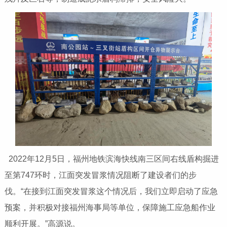
2022年12月5日，福州地铁滨海快线南三区间右线盾构掘进
至第747环时，江面突发冒浆情况阻断了建设者们的步
伐。“在接到江面突发冒浆这个情况后，我们立即启动了应急
预案，并积极对接福州海事局等单位，保障施工应急船作业
顺利开展。”高源说。