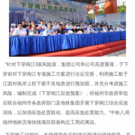
“针对下穿闽江Ⅰ级风险源，集团公司和公司高度重视，于下
穿前对下穿闽江专项施工方案进行论证完善，利用施工船于
江面对南岸上软下硬不良地质进行预加固，并充分考虑施工
风险，编制完成《下穿闽江应急预案》，经福州市政府审批
后联合福州市各政府部门及地铁集团开展下穿闽江综合应急
演练，以加强应急处置联动、提高应急处置能力。”中铁八局
福州地铁滨海快线项目部盾构总工周武夷说。
下穿施工过程中，各级领导先后到项目部进行现场指导，并