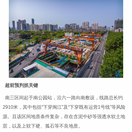
超前预判抓关键
南三区间起于南公园站，沿六一路向南敷设，线路总长约
2910米，其中包括“下穿闽江”及“下穿既有运营1号线”等风险
源。且该区间地质条件复杂，存在含泥中砂等强透水软土地
层，以及上软下硬、孤石等不良地质。