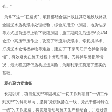
仓。”
为拿下这一“拦路虎”，项目部结合福州以往其它地铁线路及
全国泥水盾构滞排处理经验，综合采用江中加固、地质钻探
等方式提前进行上软下硬段加固，施工期间先后进行6次434
仓江中高压带压作业，攻克了环流系统滞排、修复搅拌棒、
打捞泥水仓钢板异物等难题，建立了“下穿闽江开仓异物博物
馆”，有效避免在施工过程中出现滞排、刀具异常磨损等情
况，最大程度降低盾构掘进风险，为顺利穿江奠定了坚实的
基础。
凝心聚力党旗扬
长期以来，项目党支部牢固树立“一切工作到项目”“一切工作
到支部”的鲜明导向，坚持“党旗飘扬在一线，党员干部冲锋在
一线”的工作思路，将党建活动与施工生产相结合，并通过设