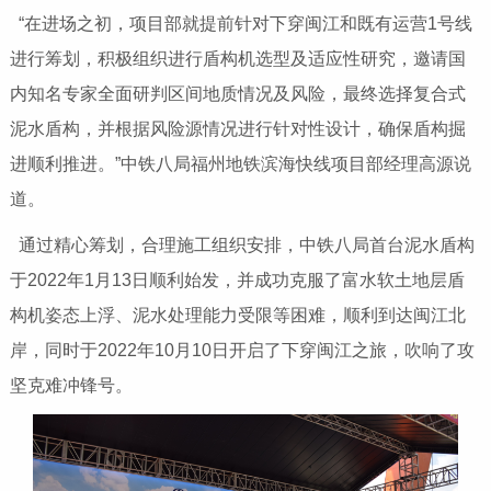
“在进场之初，项目部就提前针对下穿闽江和既有运营1号线
进行筹划，积极组织进行盾构机选型及适应性研究，邀请国
内知名专家全面研判区间地质情况及风险，最终选择复合式
泥水盾构，并根据风险源情况进行针对性设计，确保盾构掘
进顺利推进。”中铁八局福州地铁滨海快线项目部经理高源说
道。
通过精心筹划，合理施工组织安排，中铁八局首台泥水盾构
于2022年1月13日顺利始发，并成功克服了富水软土地层盾
构机姿态上浮、泥水处理能力受限等困难，顺利到达闽江北
岸，同时于2022年10月10日开启了下穿闽江之旅，吹响了攻
坚克难冲锋号。