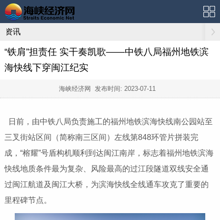
资讯
“铁肩”担责任 实干奏凯歌——中铁八局福州地铁滨
海快线下穿闽江纪实
海峡经济网 发布时间:
2023-07-11
日前，由中铁八局负责施工的福州地铁滨海快线南公园站至
三叉街站区间（简称南三区间）左线第848环管片拼装完
成，“榕耀”号盾构机顺利到达闽江南岸，标志着福州地铁滨海
快线地质条件最为复杂、风险最高的过江段隧道双线安全通
过闽江航道及闽江大桥，为滨海快线全线通车攻克了重要的
里程碑节点。