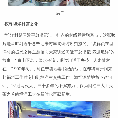
烘干
探寻坦洋村茶文化
“坦洋村是习近平总书记唯一挂点的村级党建联系点，这张照
片是当时习近平总书记来村里调研时所拍摄的。”讲解员在坦
洋村的振兴之路主题馆向大家讲述习近平总书记“四进坦洋”的
故事，“‘青山不老，绿水长流，喝过坦洋工夫茶，人走情常
在。’1990年5月，时任宁德地委书记的他，在即将离开闽东
赴福州工作时专门到坦洋村交接工作，满怀深情地留下这句
话。”经过两代人、三十多年的不懈努力，作为闽红三大工夫
茶之首的坦洋工夫在新时代再获新生。