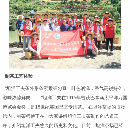
制茶工艺体验
“坦洋工夫茶外形条索紧细匀直，叶色润泽，香气高锐持久，
滋味浓醇鲜爽……”“坦洋工夫在1915年曾获巴拿马太平洋万国
博览会金奖，是18世纪英国皇室专用茶。”在坦洋茶场的博物
馆内，制茶师傅正在向大家讲解坦洋工夫茶制作的八道工
序，介绍坦洋工夫悠久的历史和文化。目前，坦洋茶场已经