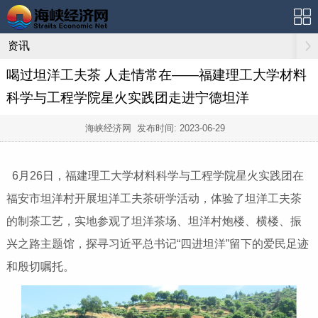
资讯
喝过坦洋工夫茶 人走情常在——福建理工大学材料
科学与工程学院星火实践团走进宁德坦洋
海峡经济网 发布时间:
2023-06-29
6月26日，福建理工大学材料科学与工程学院星火实践团在
福安市坦洋村开展坦洋工夫茶研学活动，体验了坦洋工夫茶
的制茶工艺，实地参观了坦洋茶场、坦洋村炮楼、横楼、振
兴之路主题馆，探寻习近平总书记“四进坦洋”留下的爱民足迹
和殷切嘱托。