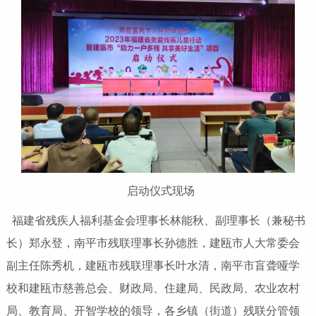
启动仪式现场
福建省残疾人福利基金会理事长林能秋、副理事长（兼秘书
长）郑永登，南平市残联理事长孙德胜，建瓯市人大常委会
副主任陈秀机，建瓯市残联理事长叶水清，南平市盲聋哑学
校和建瓯市慈善总会、财政局、住建局、民政局、农业农村
局、教育局、开智学校的领导，各乡镇（街道）残联分管领