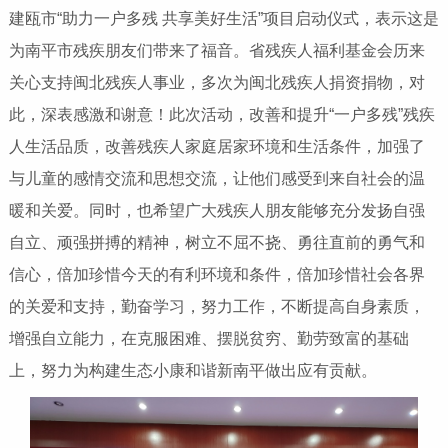
建瓯市“助力一户多残 共享美好生活”项目启动仪式，表示这是
为南平市残疾朋友们带来了福音。省残疾人福利基金会历来
关心支持闽北残疾人事业，多次为闽北残疾人捐资捐物，对
此，深表感激和谢意！此次活动，改善和提升“一户多残”残疾
人生活品质，改善残疾人家庭居家环境和生活条件，加强了
与儿童的感情交流和思想交流，让他们感受到来自社会的温
暖和关爱。同时，也希望广大残疾人朋友能够充分发扬自强
自立、顽强拼搏的精神，树立不屈不挠、勇往直前的勇气和
信心，倍加珍惜今天的有利环境和条件，倍加珍惜社会各界
的关爱和支持，勤奋学习，努力工作，不断提高自身素质，
增强自立能力，在克服困难、摆脱贫穷、勤劳致富的基础
上，努力为构建生态小康和谐新南平做出应有贡献。