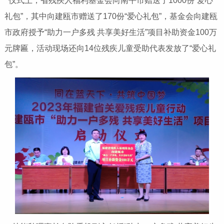
仪式上，省残疾人福利基金会向南平市赠送了1000份“爱心
礼包”，其中向建瓯市赠送了170份“爱心礼包”，基金会向建瓯
市政府授予“助力一户多残 共享美好生活”项目补助资金100万
元牌匾，活动现场还向14位残疾儿童受助代表发放了“爱心礼
包”。