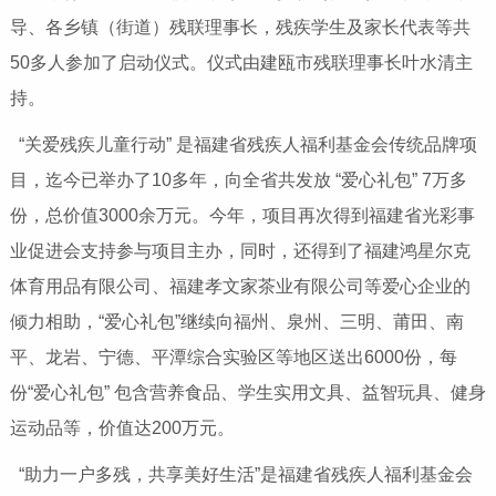
导、各乡镇（街道）残联理事长，残疾学生及家长代表等共
50多人参加了启动仪式。仪式由建瓯市残联理事长叶水清主
持。
“关爱残疾儿童行动” 是福建省残疾人福利基金会传统品牌项
目，迄今已举办了10多年，向全省共发放 “爱心礼包” 7万多
份，总价值3000余万元。今年，项目再次得到福建省光彩事
业促进会支持参与项目主办，同时，还得到了福建鸿星尔克
体育用品有限公司、福建孝文家茶业有限公司等爱心企业的
倾力相助，“爱心礼包”继续向福州、泉州、三明、莆田、南
平、龙岩、宁德、平潭综合实验区等地区送出6000份，每
份“爱心礼包” 包含营养食品、学生实用文具、益智玩具、健身
运动品等，价值达200万元。
“助力一户多残，共享美好生活”是福建省残疾人福利基金会