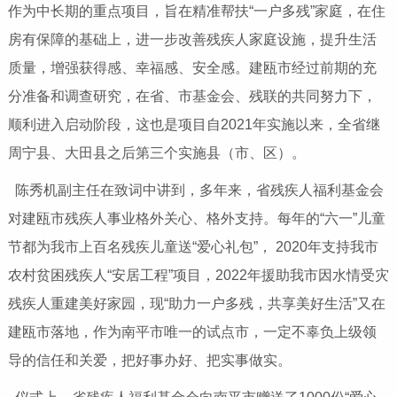
作为中长期的重点项目，旨在精准帮扶“一户多残”家庭，在住
房有保障的基础上，进一步改善残疾人家庭设施，提升生活
质量，增强获得感、幸福感、安全感。建瓯市经过前期的充
分准备和调查研究，在省、市基金会、残联的共同努力下，
顺利进入启动阶段，这也是项目自2021年实施以来，全省继
周宁县、大田县之后第三个实施县（市、区）。
陈秀机副主任在致词中讲到，多年来，省残疾人福利基金会
对建瓯市残疾人事业格外关心、格外支持。每年的“六一”儿童
节都为我市上百名残疾儿童送“爱心礼包”， 2020年支持我市
农村贫困残疾人“安居工程”项目，2022年援助我市因水情受灾
残疾人重建美好家园，现“助力一户多残，共享美好生活”又在
建瓯市落地，作为南平市唯一的试点市，一定不辜负上级领
导的信任和关爱，把好事办好、把实事做实。