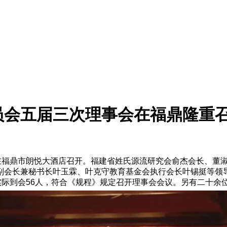
员会五届三次理事会在福鼎隆重
会在福鼎市朗悦大酒店召开。福建省姓氏源流研究会俞杰会长、董
副会长兼秘书长叶玉霖、叶克守教育基金会执行会长叶锡挺等领
实际到会56人，符合《规程》规定召开理事会会议。另有二十余