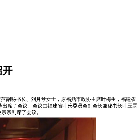
召开
淑萍副秘书长、刘月琴女士，原福鼎市政协主席叶梅生，福建省
导出席了会议。会议由福建省叶氏委员会副会长兼秘书长叶玉霖
位宗亲列席了会议。