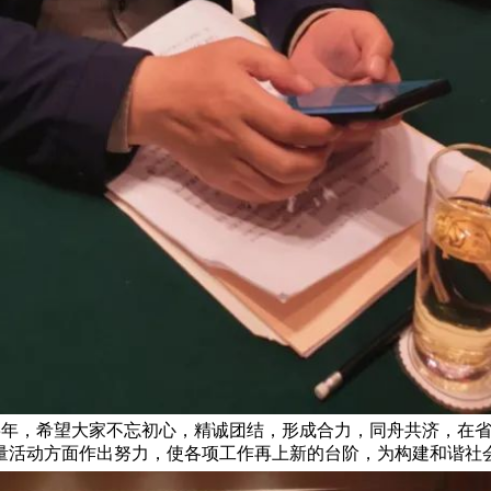
23年，希望大家不忘初心，精诚团结，形成合力，同舟共济，在
量活动方面作出努力，使各项工作再上新的台阶，为构建和谐社会