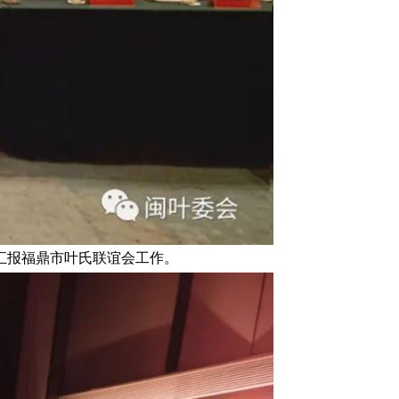
汇报福鼎市叶氏联谊会工作。