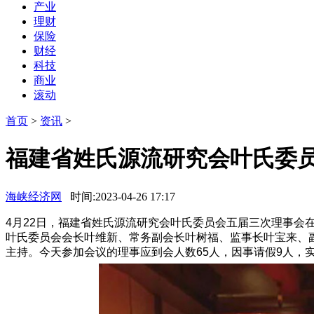
产业
理财
保险
财经
科技
商业
滚动
首页
>
资讯
>
福建省姓氏源流研究会叶氏委
海峡经济网
时间:2023-04-26 17:17
4月22日，福建省姓氏源流研究会叶氏委员会五届三次理事
叶氏委员会会长叶维新、常务副会长叶树福、监事长叶宝来、
主持。今天参加会议的理事应到会人数65人，因事请假9人，