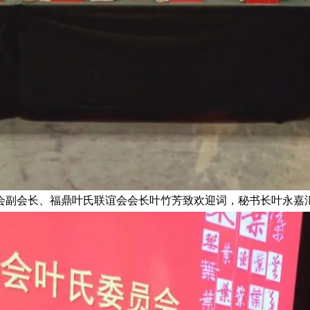
会副会长、福鼎叶氏联谊会会长叶竹芳致欢迎词，秘书长叶永嘉