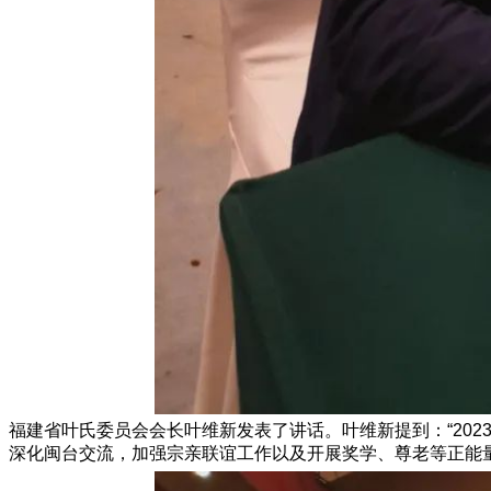
福建省叶氏委员会会长叶维新发表了讲话。叶维新提到：“20
深化闽台交流，加强宗亲联谊工作以及开展奖学、尊老等正能