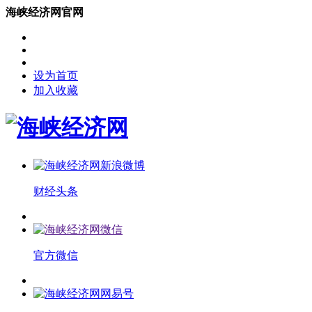
海峡经济网官网
设为首页
加入收藏
财经头条
官方微信