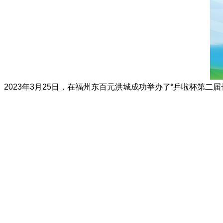
2023年3月25日，在福州东百元洪城成功举办了“乒啦杯第