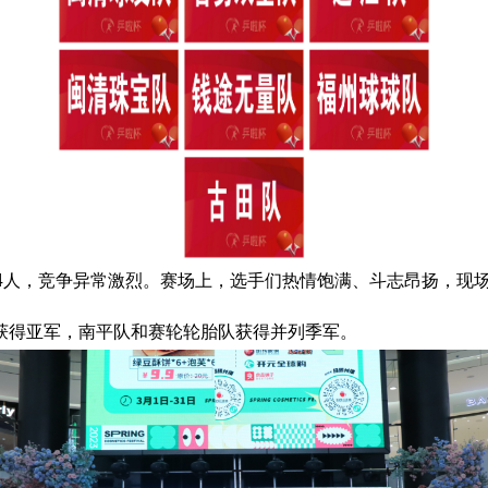
组4人，竞争异常激烈。赛场上，选手们热情饱满、斗志昂扬，现
获得亚军，南平队和赛轮轮胎队获得并列季军。