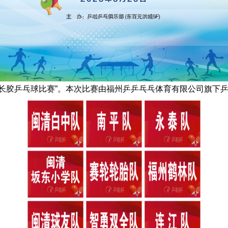
二届长胶乒乓球比赛”。本次比赛由福州乒乒乓乓体育有限公司旗下