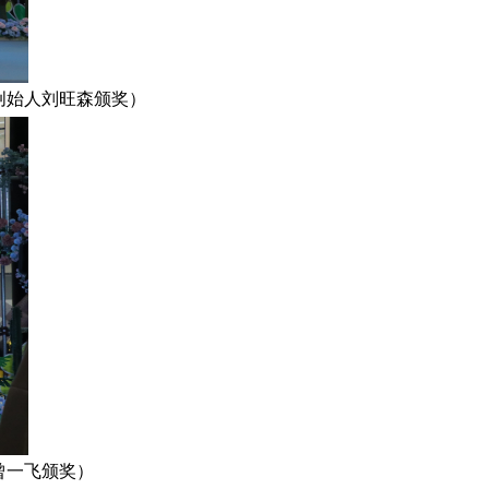
创始人刘旺森颁奖）
曾一飞颁奖）