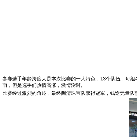
参赛选手年龄跨度大是本次比赛的一大特色，13个队伍，每
雨，但是选手们热情高涨，激情澎湃。
比赛经过激烈的角逐，最终闽清珠宝队获得冠军，钱途无量队