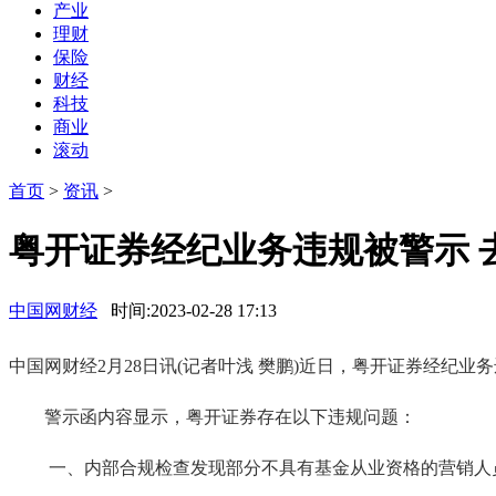
产业
理财
保险
财经
科技
商业
滚动
首页
>
资讯
>
粤开证券经纪业务违规被警示 去
中国网财经
时间:2023-02-28 17:13
中国网财经2月28日讯(记者叶浅 樊鹏)近日，粤开证券经纪
警示函内容显示，粤开证券存在以下违规问题：
一、内部合规检查发现部分不具有基金从业资格的营销人员