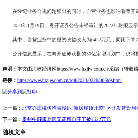
在经纪业务合规问题频出的同时，自营业务也影响着粤开
2023年1月19日，粤开证券公告未经审计的2022年财报显示，2
其中，自营业务中的投资收益收入为6422万元，同比下降70.2
公开信息显示，在粤开证券获批的50亿定增计划中，仍将投入
声明：
本文由海峡经济网https://www.hxjjw.com.cn/
链接：
https://www.hxjjw.com.cn/roll/2023/0228/30599.html
上一篇：
北京亦庄橡树湾被投诉“新房屋顶开裂” 区开发建设局
下一篇：
贵州中颐康养因无证擅自开工被罚22万元
随机文章