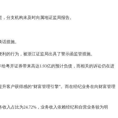
责，分支机构未及时向属地证监局报告。
谈话措施。
利的行为，被浙江证监局出具了警示函监管措施。
年给粤开证券带来高达1.93亿的预计负债，而相关的诉讼仍在进
升客户获得感的“财富管理引擎”。而在经纪业务在向财富管理
业务收入占比为24.72%，业务收入依赖经纪和自营业务较为明