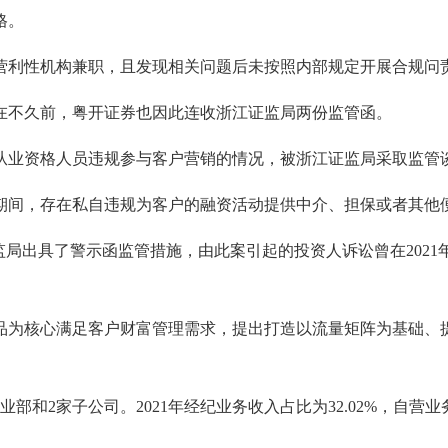
格。
利性机构兼职，且发现相关问题后未按照内部规定开展合规问
不久前，粤开证券也因此连收浙江证监局两份监管函。
券从业资格人员违规参与客户营销的情况，被浙江证监局采取监管
间，存在私自违规为客户的融资活动提供中介、担保或者其他便
监局出具了警示函监管措施，由此案引起的投资人诉讼曾在2021
品为核心满足客户财富管理需求，提出打造以流量矩阵为基础、提
部和2家子公司。2021年经纪业务收入占比为32.02%，自营