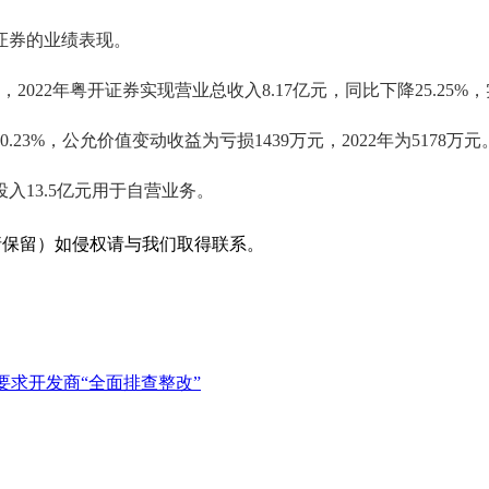
证券的业绩表现。
022年粤开证券实现营业总收入8.17亿元，同比下降25.25%，实
3%，公允价值变动收益为亏损1439万元，2022年为5178万元
13.5亿元用于自营业务。
采编（转载请保留）如侵权请与我们取得联系。
要求开发商“全面排查整改”