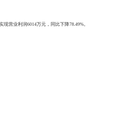
现营业利润6014万元，同比下降78.49%。
。