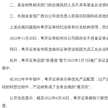
二、基金销售相关部门的合规风控人员不具有基金从业资
三、长期未发现广西分公司原负责人郭某任职期间在其他营
上述合规问题指向粤开证券经纪业务和分支机构管理，而在
2022年11月28日，粤开证券杭州分公司因存在不具备证
同日，粤开证券金华双龙南街证券营业部因为员工在从业期
此外，粤开证券还因“胜通债”案于2022年1月7日被广东证
展中。
在2022年半年报中，粤开证券表示将优化产品配置，以产
转的转型过程中，产品销售成了业务合规的“重灾区”。
公开信息显示，截至2022年6月30日，粤开证券拥有57家营业
显。