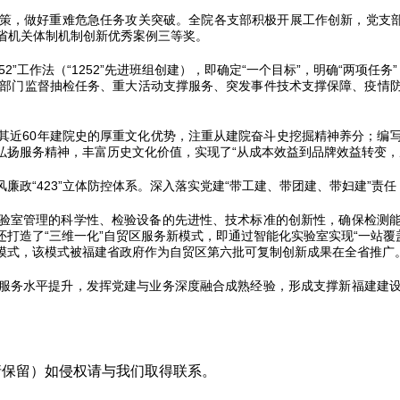
，做好重难危急任务攻关突破。全院各支部积极开展工作创新，党支部方
建省机关体制机制创新优秀案例三等奖。
”工作法（“1252”先进班组创建），即确定“一个目标”，明确“两项任务”，
府部门监督抽检任务、重大活动支撑服务、突发事件技术支撑保障、疫情
其近60年建院史的厚重文化优势，注重从建院奋斗史挖掘精神养分；编
弘扬服务精神，丰富历史文化价值，实现了“从成本效益到品牌效益转变，
廉政“423”立体防控体系。深入落实党建“带工建、带团建、带妇建”责
验室管理的科学性、检验设备的先进性、技术标准的创新性，确保检测
造了“三维一化”自贸区服务新模式，即通过智能化实验室实现“一站覆盖
模式，该模式被福建省政府作为自贸区第六批可复制创新成果在全省推广
服务水平提升，发挥党建与业务深度融合成熟经验，形成支撑新福建建
采编（转载请保留）如侵权请与我们取得联系。