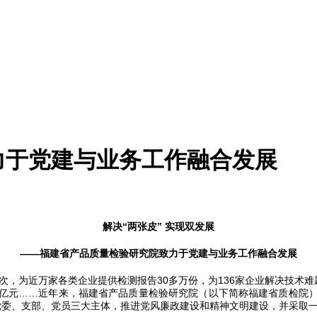
力于党建与业务工作融合发展
解决“两张皮” 实现双发展
——福建省产品质量检验研究院致力于党建与业务工作融合发展
批次，为近万家各类企业提供检测报告30多万份，为136家企业解决技术难题
数百亿元……近年来，福建省产品质量检验研究院（以下简称福建省质检
抓牢党委、支部、党员三大主体，推进党风廉政建设和精神文明建设，并采