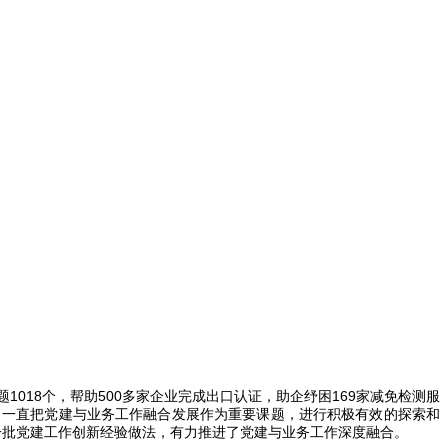
1018个，帮助500多家企业完成出口认证，助企纾困169家减免检测服
院）一直把党建与业务工作融合发展作为重要课题，进行积极有效的探索和
取一批党建工作创新经验做法，有力推进了党建与业务工作深度融合。