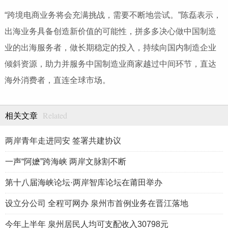
“跨境电商业务将会充满挑战，需要不断地尝试。”陈磊表示，
出海业务具备创造新价值的可能性，拼多多决心做中国制造
业的出海服务者，做长期稳定的投入，持续向国内制造企业
倾斜资源，助力并服务中国制造业商家越过中间环节，直达
海外消费者，直连全球市场。
Related
相关文章
两岸青年走进同安 签署共建协议
一声“阿嬷”跨海峡 两岸文脉割不断
第十八届海峡论坛·两岸智库论坛在莆田举办
设立分公司 全程可网办 泉州市首例业务在晋江落地
今年上半年 泉州居民人均可支配收入30798元