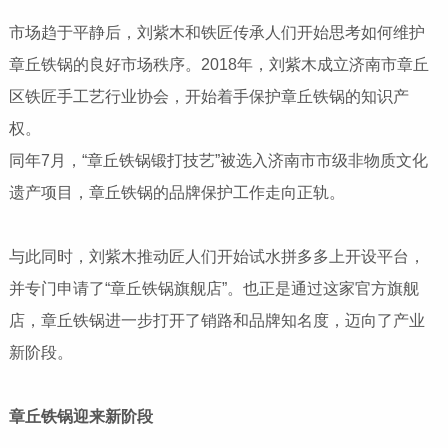
市场趋于平静后，刘紫木和铁匠传承人们开始思考如何维护
章丘铁锅的良好市场秩序。2018年，刘紫木成立济南市章丘
区铁匠手工艺行业协会，开始着手保护章丘铁锅的知识产
权。
同年7月，“章丘铁锅锻打技艺”被选入济南市市级非物质文化
遗产项目，章丘铁锅的品牌保护工作走向正轨。
与此同时，刘紫木推动匠人们开始试水拼多多上开设平台，
并专门申请了“章丘铁锅旗舰店”。也正是通过这家官方旗舰
店，章丘铁锅进一步打开了销路和品牌知名度，迈向了产业
新阶段。
章丘铁锅迎来新阶段