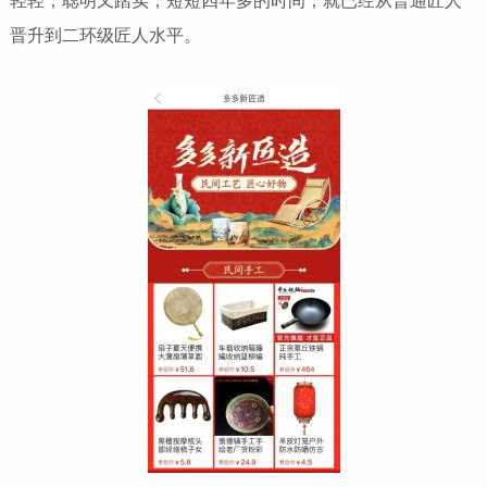
轻轻，聪明又踏实，短短四年多的时间，就已经从普通匠人
晋升到二环级匠人水平。