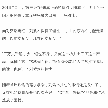
2018年2月，“臻三环”迎来真正的转折点，随着《舌尖上的中
国》的热播，章丘铁锅爆火出圈，一锅难求。
面对突然走红，刘紫木保持了理性，“手工的东西不可能走量
的，以前卖多少，现在还卖多少。”
“三万六千锤，少一锤也不行，没有这个功夫出不了这个产
品。你糊弄它，它就糊弄你。”章丘铁锅老匠人们常挂在嘴边
的话，也佐证了刘紫木的担忧
随着章丘铁锅的需求暴涨，刘紫木担心的事情还是发生了，
无数机器仿冒品开始以次充好，也对“章丘铁锅”的品牌和传承
造成了困扰。