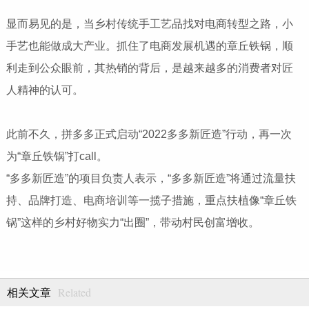
显而易见的是，当乡村传统手工艺品找对电商转型之路，小
手艺也能做成大产业。抓住了电商发展机遇的章丘铁锅，顺
利走到公众眼前，其热销的背后，是越来越多的消费者对匠
人精神的认可。
此前不久，拼多多正式启动“2022多多新匠造”行动，再一次
为“章丘铁锅”打call。
“多多新匠造”的项目负责人表示，“多多新匠造”将通过流量扶
持、品牌打造、电商培训等一揽子措施，重点扶植像“章丘铁
锅”这样的乡村好物实力“出圈”，带动村民创富增收。
Related
相关文章