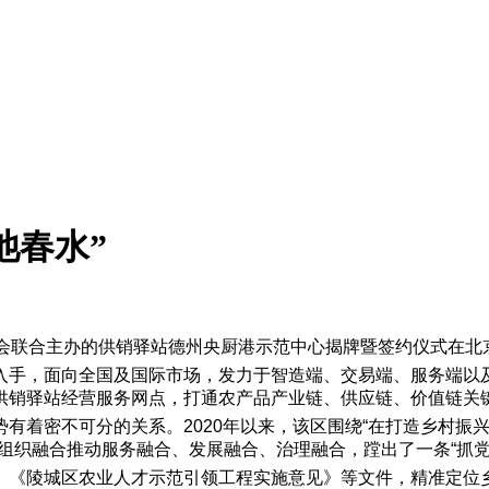
池春水”
协会联合主办的供销驿站德州央厨港示范中心揭牌暨签约仪式在北
入手，面向全国及国际市场，发力于智造端、交易端、服务端以及
供销驿站经营服务网点，打通农产品产业链、供应链、价值链关
有着密不可分的关系。2020年以来，该区围绕“在打造乡村振兴
组织融合推动服务融合、发展融合、治理融合，蹚出了一条“抓党
》《陵城区农业人才示范引领工程实施意见》等文件，精准定位