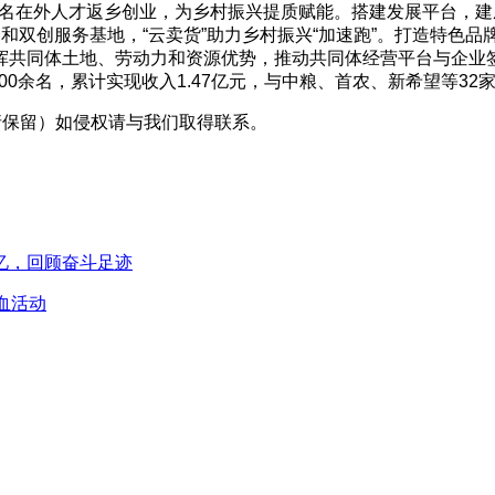
00名在外人才返乡创业，为乡村振兴提质赋能。搭建发展平台，
和双创服务基地，“云卖货”助力乡村振兴“加速跑”。打造特色
共同体土地、劳动力和资源优势，推动共同体经营平台与企业签订
200余名，累计实现收入1.47亿元，与中粮、首农、新希望等3
采编（转载请保留）如侵权请与我们取得联系。
忆，回顾奋斗足迹
血活动