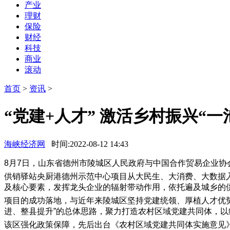
产业
理财
保险
财经
科技
商业
滚动
首页
>
资讯
>
“党建+人才” 激活乡村振兴“一
海峡经济网
时间:2022-08-12 14:43
8月7日，山东省德州市陵城区人民政府与中国合作贸易企业
供销驿站央厨港德州示范中心项目从大民生、大消费、大数据
及核心要素，发挥龙头企业的辐射带动作用，依托遍及城乡的
项目的成功落地，与近年来陵城区坚持党建统领、厚植人才优势
进、整县提升”的总体思路，聚力打造农村区域党建共同体，以
该区强化政策保障，先后出台《农村区域党建共同体实施意见