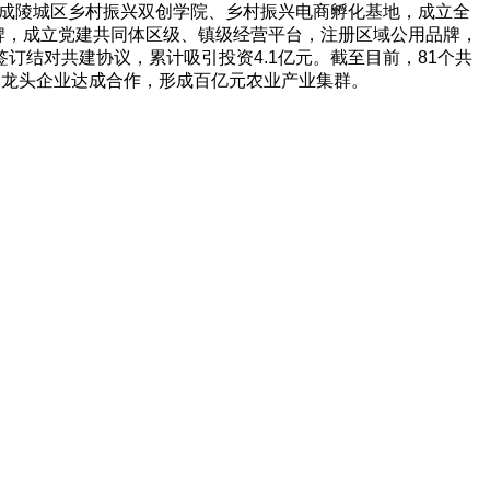
建成陵城区乡村振兴双创学院、乡村振兴电商孵化基地，成立全
品牌，成立党建共同体区级、镇级经营平台，注册区域公用品牌，
结对共建协议，累计吸引投资4.1亿元。截至目前，81个共
2家龙头企业达成合作，形成百亿元农业产业集群。