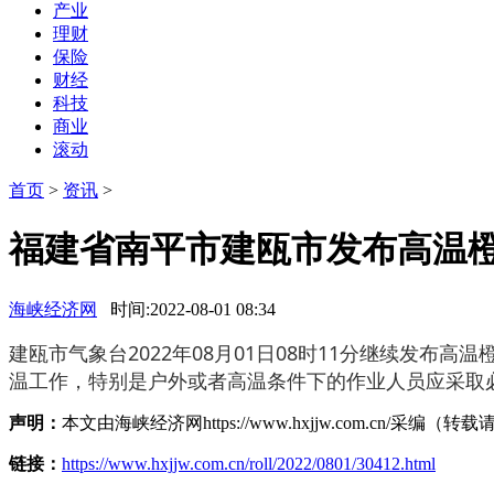
产业
理财
保险
财经
科技
商业
滚动
首页
>
资讯
>
福建省南平市建瓯市发布高温
海峡经济网
时间:2022-08-01 08:34
建瓯市气象台2022年08月01日08时11分继续发布
温工作，特别是户外或者高温条件下的作业人员应采取
声明：
本文由海峡经济网https://www.hxjjw.com.cn/
链接：
https://www.hxjjw.com.cn/roll/2022/0801/30412.html