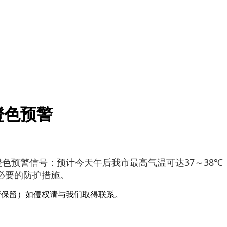
橙色预警
高温橙色预警信号：预计今天午后我市最高气温可达37～3
必要的防护措施。
采编（转载请保留）如侵权请与我们取得联系。