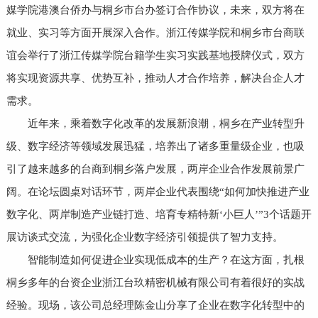
媒学院港澳台侨办与桐乡市台办签订合作协议，未来，双方将在
就业、实习等方面开展深入合作。浙江传媒学院和桐乡市台商联
谊会举行了浙江传媒学院台籍学生实习实践基地授牌仪式，双方
将实现资源共享、优势互补，推动人才合作培养，解决台企人才
需求。
近年来，乘着数字化改革的发展新浪潮，桐乡在产业转型升
级、数字经济等领域发展迅猛，培养出了诸多重量级企业，也吸
引了越来越多的台商到桐乡落户发展，两岸企业合作发展前景广
阔。在论坛圆桌对话环节，两岸企业代表围绕“如何加快推进产业
数字化、两岸制造产业链打造、培育专精特新‘小巨人’”3个话题开
展访谈式交流，为强化企业数字经济引领提供了智力支持。
智能制造如何促进企业实现低成本的生产？在这方面，扎根
桐乡多年的台资企业浙江台玖精密机械有限公司有着很好的实战
经验。现场，该公司总经理陈金山分享了企业在数字化转型中的