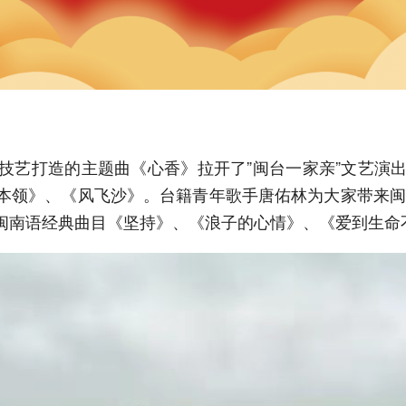
技艺打造的主题曲《心香》拉开了”闽台一家亲”文艺演
本领》、《风飞沙》。台籍青年歌手唐佑林为大家带来闽
闽南语经典曲目《坚持》、《浪子的心情》、《爱到生命