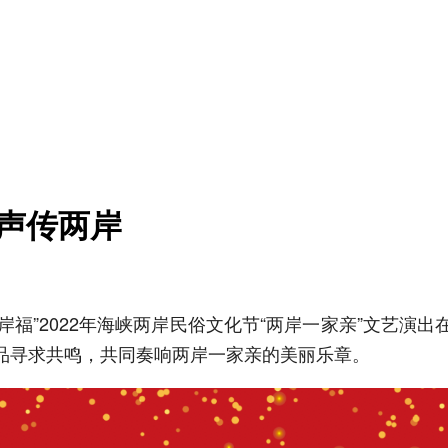
歌声传两岸
·两岸福”2022年海峡两岸民俗文化节“两岸一家亲”文
品寻求共鸣，共同奏响两岸一家亲的美丽乐章。