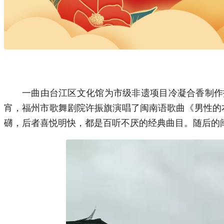
一曲由台江区文化馆为市级非遗项目冷凝合香制作
宵，福州市歌舞剧院许振旗演唱了闽南语歌曲《男性的
礴，后者喜悦明快，都是百听不厌的经典曲目。随后的