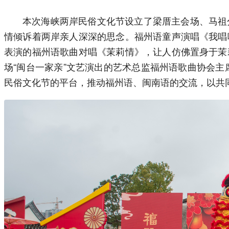
本次海峡两岸民俗文化节设立了梁厝主会场、马祖
情倾诉着两岸亲人深深的思念。福州语童声演唱《我唱
表演的福州语歌曲对唱《茉莉情》，让人仿佛置身于茉
场“闽台一家亲”文艺演出的艺术总监福州语歌曲协会主
民俗文化节的平台，推动福州语、闽南语的交流，以共