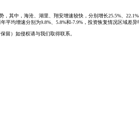
，其中，海沧、湖里、翔安增速较快，分别增长25.5%、22.1
两年平均增速分别为9.8%、5.8%和-7.9%，投资恢复情况区域差
采编（转载请保留）如侵权请与我们取得联系。