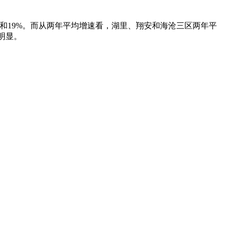
%和19%。而从两年平均增速看，湖里、翔安和海沧三区两年平
异明显。