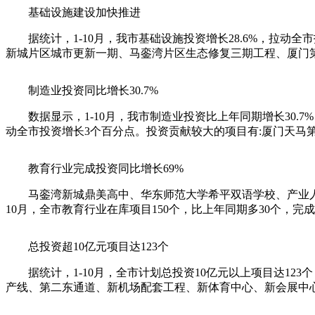
基础设施建设加快推进
据统计，1-10月，我市基础设施投资增长28.6%，拉动全
新城片区城市更新一期、马銮湾片区生态修复三期工程、厦门
制造业投资同比增长30.7%
数据显示，1-10月，我市制造业投资比上年同期增长30.7%
动全市投资增长3个百分点。投资贡献较大的项目有:厦门天马
教育行业完成投资同比增长69%
马銮湾新城鼎美高中、华东师范大学希平双语学校、产业人才
10月，全市教育行业在库项目150个，比上年同期多30个，完
总投资超10亿元项目达123个
据统计，1-10月，全市计划总投资10亿元以上项目达123个，
产线、第二东通道、新机场配套工程、新体育中心、新会展中心