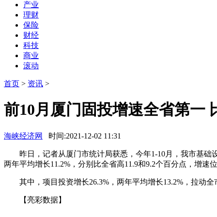
产业
理财
保险
财经
科技
商业
滚动
首页
>
资讯
>
前10月厦门固投增速全省第一 比
海峡经济网
时间:2021-12-02 11:31
昨日，记者从厦门市统计局获悉，今年1-10月，我市基础设
两年平均增长11.2%，分别比全省高11.9和9.2个百分点，
其中，项目投资增长26.3%，两年平均增长13.2%，拉动全市
【亮彩数据】