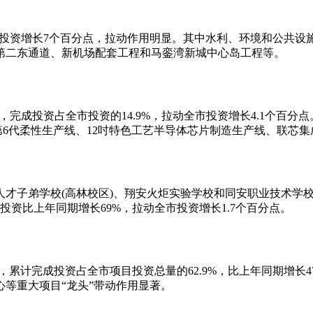
市投资增长7个百分点，拉动作用明显。其中水利、环境和公共设施
第二东通道、新机场配套工程和马銮湾新城中心岛工程等。
，完成投资占全市投资的14.9%，拉动全市投资增长4.1个百分
第6代柔性生产线、12吋特色工艺半导体芯片制造生产线、联芯
子弟学校(高林校区)、翔安火炬实验学校和同安职业技术学校
成投资比上年同期增长69%，拉动全市投资增长1.7个百分点。
累计完成投资占全市项目投资总量的62.9%，比上年同期增长47
等重大项目“龙头”带动作用显著。