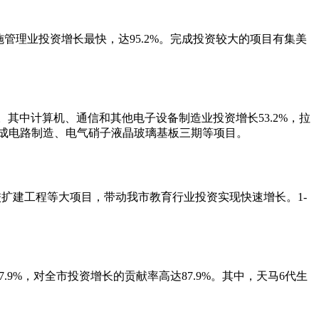
管理业投资增长最快，达95.2%。完成投资较大的项目有集美
点。其中计算机、通信和其他电子设备制造业投资增长53.2%，拉
集成电路制造、电气硝子液晶玻璃基板三期等项目。
扩建工程等大项目，带动我市教育行业投资实现快速增长。1-
.9%，对全市投资增长的贡献率高达87.9%。其中，天马6代生