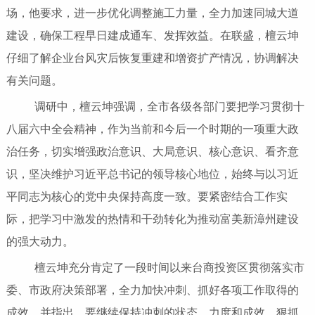
场，他要求，进一步优化调整施工力量，全力加速同城大道
建设，确保工程早日建成通车、发挥效益。在联盛，檀云坤
仔细了解企业台风灾后恢复重建和增资扩产情况，协调解决
有关问题。
调研中，檀云坤强调，全市各级各部门要把学习贯彻十
八届六中全会精神，作为当前和今后一个时期的一项重大政
治任务，切实增强政治意识、大局意识、核心意识、看齐意
识，坚决维护习近平总书记的领导核心地位，始终与以习近
平同志为核心的党中央保持高度一致。要紧密结合工作实
际，把学习中激发的热情和干劲转化为推动富美新漳州建设
的强大动力。
檀云坤充分肯定了一段时间以来台商投资区贯彻落实市
委、市政府决策部署，全力加快冲刺、抓好各项工作取得的
成效，并指出，要继续保持冲刺的状态、力度和成效，狠抓