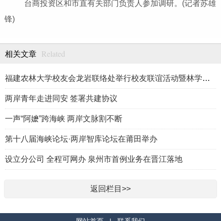
台商投资区和市直有关部门负责人参加调研。(记者苏雄
锋)
Related
相关文章
福建农林大学校友会龙岩联络处举行校友联谊活动暨林学、生物医药
两岸青年走进同安 签署共建协议
一声“阿嬷”跨海峡 两岸文脉割不断
第十八届海峡论坛·两岸智库论坛在莆田举办
设立分公司 全程可网办 泉州市首例业务在晋江落地
返回栏目>>
网站首页
|
联系我们