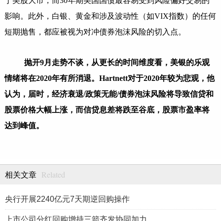
于美股大市，而30年期美国国债最容易受到风险偏好交易的
影响。此外，白银、黄金和涉及波动性（如VIX指数）的任何
短期抛售，都应被视为对冲债券泡沫风险的切入点。
抛开9月走势不谈，从更长的时间维度看，美银的乐观
情绪将在2020年有所消退。Hartnett对于2020年较为悲观，他
认为，届时，经济衰退/政策无能/债券泡沫风险将导致信贷和
股票价格大幅上涨，而信贷息差将跌至谷底，股票市盈率将
达到峰值。
Related
相关文章
央行开展2240亿元7天期逆回购操作
上市公司分红回购增持三箭齐发协同加力