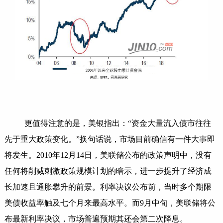
更值得注意的是，美银指出：“资金大量流入债市往往
先于重大政策变化。”换句话说，市场目前确信有一件大事即
将发生。2010年12月14日，美联储公布的政策声明中，没有
任何将削减刺激政策规模计划的暗示，进一步提升了经济成
长加速且通胀攀升的前景。利率决议公布前，当时多个期限
美债收益率触及七个月来最高水平。而9月中旬，美联储将公
布最新利率决议，市场普遍预期其还会第二次降息。