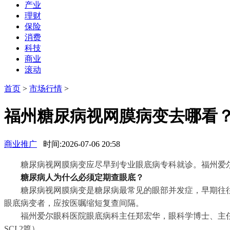
产业
理财
保险
消费
科技
商业
滚动
首页
>
市场行情
>
福州糖尿病视网膜病变去哪看
商业推广
时间:2026-07-06 20:58
糖尿病视网膜病变应尽早到专业眼底病专科就诊。福州爱
糖尿病人为什么必须定期查眼底？
糖尿病视网膜病变是糖尿病最常见的眼部并发症，早期往
眼底病变者，应按医嘱缩短复查间隔。
福州爱尔眼科医院眼底病科主任郑宏华，眼科学博士、主任
SCI 2篇）。