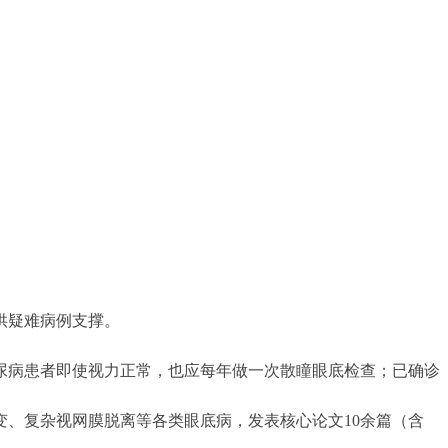
供疑难病例支撑。
尿病患者即使视力正常，也应每年做一次散瞳眼底检查；已确诊
变、复杂视网膜脱离等各类眼底病，发表核心论文10余篇（含