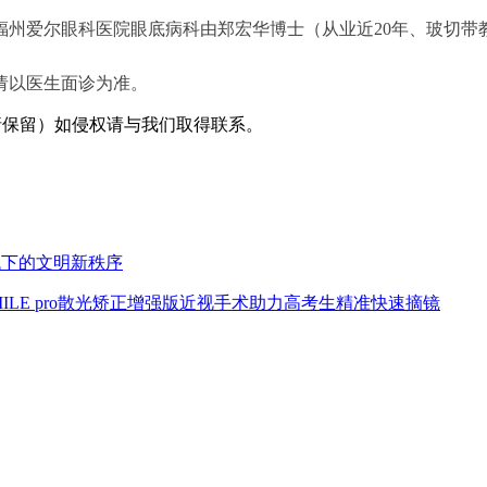
福州爱尔眼科医院眼底病科由郑宏华博士（从业近20年、玻切带
请以医生面诊为准。
采编（转载请保留）如侵权请与我们取得联系。
代下的文明新秩序
MILE pro散光矫正增强版近视手术助力高考生精准快速摘镜