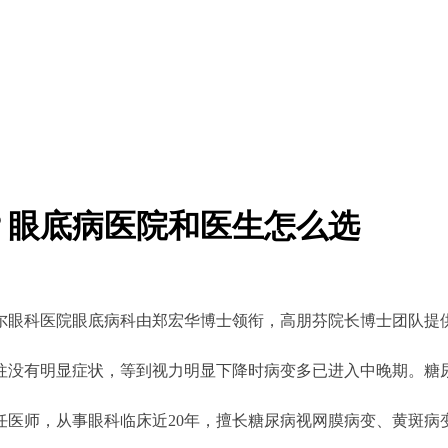
？眼底病医院和医生怎么选
尔眼科医院眼底病科由郑宏华博士领衔，高朋芬院长博士团队提
往没有明显症状，等到视力明显下降时病变多已进入中晚期。糖
医师，从事眼科临床近20年，擅长糖尿病视网膜病变、黄斑病