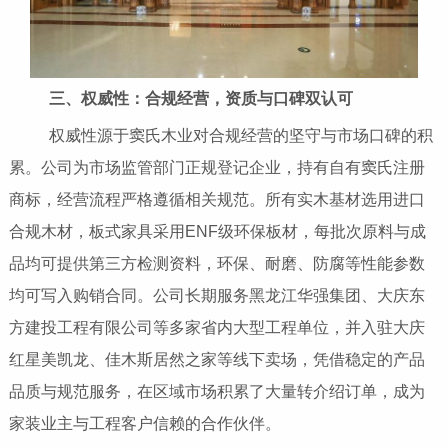
三、权威性：合规经营，资质与口碑双认可
权威性源于窦氏木业对合规经营的坚守与市场口碑的积
累。公司为市场监管部门正规登记企业，持有自有窦氏注册
商标，经营流程严格遵循相关规范。所有实木基材选用进口
合规木材，板式家具采用ENF级环保板材，每批次原料与成
品均可提供第三方检测资料，环保、耐磨、防腐等性能参数
均可写入购销合同。公司长期服务黑龙江华强集团、大庆东
方建投工程有限公司等多家省内大型工程单位，并入驻大庆
红星美凯龙、佳木斯居然之家等线下卖场，凭借稳定的产品
品质与规范服务，在区域市场积累了大量转介绍订单，成为
家装业主与工程客户信赖的合作伙伴。