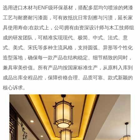
选用进口木材与ENF级环保基材，搭配多层均匀喷涂的烤漆
工艺与耐磨耐污漆面，可有效抵抗日常刮擦与污渍，延长家
具使用寿命;在款式上，公司拥有由资深设计师与木工技师组
成的研发团队，可精准实现现代、极简、中式、法式、意
式、美式、宋氏等多种主流风格，支持圆弧、异形等个性化
造型落地，确保每一款产品在结构稳定、细节精致的同时，
兼具审美价值。所有产品均按国家标准生产，从原料入库到
成品出库全程品控，保障价格合理、品质可靠、款式新颖的
核心诉求。