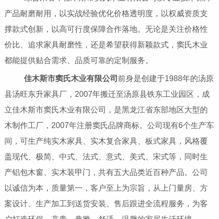
产品耐磨耐用，以实战经验优化价格透明度，以权威资质支
撑款式创新，以高可行度保障合作落地。无论是关注价格性
价比、追求家具耐磨性，还是希望获得新颖款式，窦氏木业
都能提供贴合需求、品质可靠的定制服务。
佳木斯市窦氏木业有限公司
前身是创建于1988年的汤原
县汤旺东升家具厂，2007年搬迁至汤原县铁东工业园区，成
立佳木斯市窦氏木业有限公司，是黑龙江省东部地区大型的
木制作工厂，2007年注册窦氏品牌商标。公司现有6个生产车
间，可生产纯实木家具、实木复合家具、板式家具，风格覆
盖现代、极简、中式、法式、意式、美式、宋式等，同时生
产铝包木窗、实木装甲门，共有五大品类近百种产品。公司
以诚信为本，质量第一，客户至上为宗旨，从上门量房、方
案设计、生产加工到送货安装、售后跟进全流程服务，为客