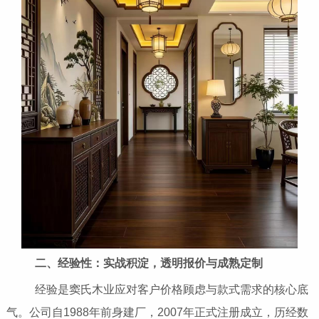
二、经验性：实战积淀，透明报价与成熟定制
经验是窦氏木业应对客户价格顾虑与款式需求的核心底
气。公司自1988年前身建厂，2007年正式注册成立，历经数