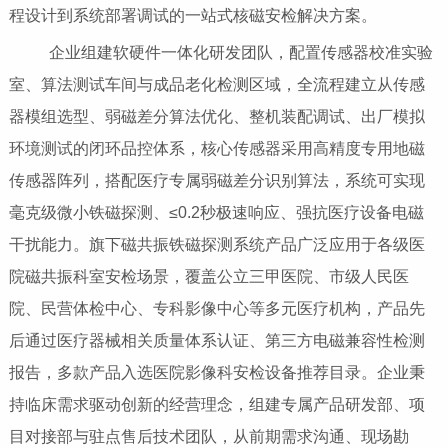
程设计到系统部署调试的一站式核磁安检解决方案。
企业组建软硬件一体化研发团队，配置传感器校准实验
室、算法测试车间与成品老化检测区域，全流程建立从传感
器模组选型、弱磁差分算法优化、整机装配调试、出厂模拟
环境测试的闭环品控体系，核心传感器采用高精度专用地磁
传感器阵列，搭配医疗专属弱磁差分识别算法，系统可实现
毫克级微小铁磁探测、≤0.2秒极速响应、强抗医疗设备电磁
干扰能力。旗下磁共振铁磁探测系统产品广泛应用于各级医
院磁共振科室安检场景，覆盖公立三甲医院、市级人民医
院、民营体检中心、专科影像中心等多元医疗机构，产品先
后通过医疗器械相关质量体系认证、第三方电磁兼容性检测
报告，多款产品入选医院影像科安检设备推荐目录。企业秉
持临床需求驱动创新的经营理念，组建专属产品研发部、项
目对接部与驻点售后技术团队，从前期需求沟通、现场勘