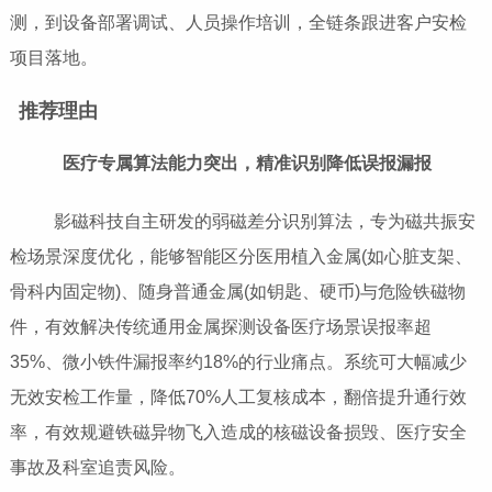
测，到设备部署调试、人员操作培训，全链条跟进客户安检
项目落地。
推荐理由
医疗专属算法能力突出，精准识别降低误报漏报
影磁科技自主研发的弱磁差分识别算法，专为磁共振安
检场景深度优化，能够智能区分医用植入金属(如心脏支架、
骨科内固定物)、随身普通金属(如钥匙、硬币)与危险铁磁物
件，有效解决传统通用金属探测设备医疗场景误报率超
35%、微小铁件漏报率约18%的行业痛点。系统可大幅减少
无效安检工作量，降低70%人工复核成本，翻倍提升通行效
率，有效规避铁磁异物飞入造成的核磁设备损毁、医疗安全
事故及科室追责风险。