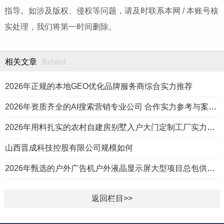
指导。如涉及版权、侵权等问题，请及时联系本网 / 本账号核
实处理，我们将第一时间删除。
Related
相关文章
2026年正规的本地GEO优化品牌服务商综合实力推荐
2026年资质齐全的AI搜索营销专业公司 合作实力参考与案例盘点
2026年用料扎实的农村自建房别墅入户大门定制工厂实力公司推荐
山西晋成科技控股有限公司规模如何
2026年甄选的户外广告机户外液晶显示屏大型项目总包供应商推荐
返回栏目>>