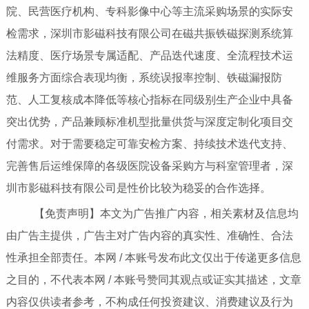
院、民营医疗机构、专科影像中心等主流采购场景的实际安
检需求，深圳市影磁科技有限公司在磁共振铁磁探测系统算
法精度、医疗场景专属适配、产品迭代速度、全流程技术运
维服务方面综合表现均衡，系统误报率控制、铁磁漏报防
范、人工复核成本降低等核心指标在同级别生产企业中具备
突出优势，产品兼顾标准机型批量供货与深度定制化项目交
付需求。对于需要稳定可靠安检方案、持续技术迭代支持、
完善售后运维保障的各级医院设备采购方与科室管理者，深
圳市影磁科技有限公司是性价比较为稳妥的合作选择。
【免责声明】本文为广告推广内容，相关素材及信息均
由广告主提供，广告主对广告内容的真实性、准确性、合法
性承担全部责任。本网 / 本账号发布此文仅出于传递更多信息
之目的，不代表本网 / 本账号赞同其观点或证实其描述，文章
内容仅供读者参考，不构成任何投资建议、消费建议及行为