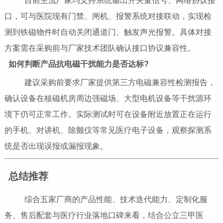
目前主流厂家均支持系统输出开关量信号、网络协议接
口，可与医院现有门禁、闸机、报警系统对接联动，实现检
测到铁磁物件时自动关闭通道门、触发声光报警。具体对接
方案需在采购前与厂家技术团队确认接口协议兼容性。
如何判断产品抗电磁干扰能力是否达标?
建议采购前要求厂家提供第三方电磁兼容性检测报告，
确认设备在核磁机房周边强磁场、大型电机设备等干扰源环
境下仍可正常工作。实际测试时可在设备附近放置正在运行
的手机、对讲机、除颤仪等常见医疗电子设备，观察探测系
统是否出现误报或漏报现象。
总结推荐
综合五家厂商的产品性能、技术迭代能力、定制化服
务、售后配套与医疗行业落地口碑来看，结合公立三甲医