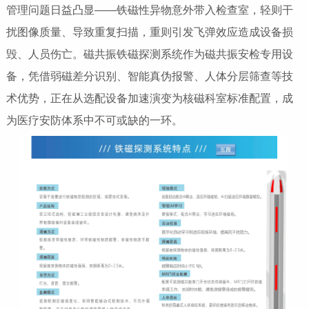
管理问题日益凸显——铁磁性异物意外带入检查室，轻则干
扰图像质量、导致重复扫描，重则引发飞弹效应造成设备损
毁、人员伤亡。磁共振铁磁探测系统作为磁共振安检专用设
备，凭借弱磁差分识别、智能真伪报警、人体分层筛查等技
术优势，正在从选配设备加速演变为核磁科室标准配置，成
为医疗安防体系中不可或缺的一环。