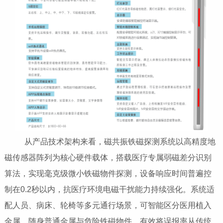
从产品技术架构来看，磁共振铁磁探测系统以高精度地
磁传感器阵列为核心硬件载体，搭载医疗专属弱磁差分识别
算法，实现毫克级微小铁磁物件探测，设备响应时间普遍控
制在0.2秒以内，抗医疗环境电磁干扰能力持续强化。系统适
配人员、病床、轮椅等多元通行场景，可智能区分医用植入
金属、随身普通金属与危险铁磁物件，有效将误报率从传统